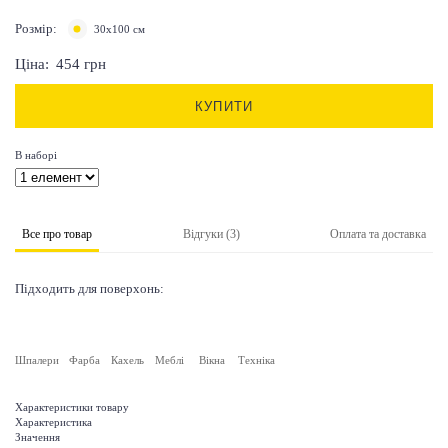
Розмір:
30х100 см
Ціна:
454
грн
КУПИТИ
В наборі
Все про товар
Відгуки (3)
Оплата та доставка
Підходить для поверхонь:
Шпалери
Фарба
Кахель
Меблі
Вікна
Техніка
Характеристики товару
Характеристика
Значення