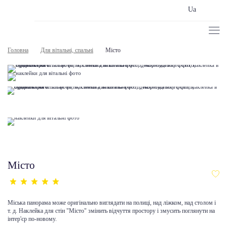
Ua
Головна
Для вітальні, спальні
Місто
Місто
Міська панорама може оригінально виглядати на полиці, над ліжком, над столом і
т. д. Наклейка для стін "Місто" змінить відчуття простору і змусить поглянути на
інтер'єр по-новому.