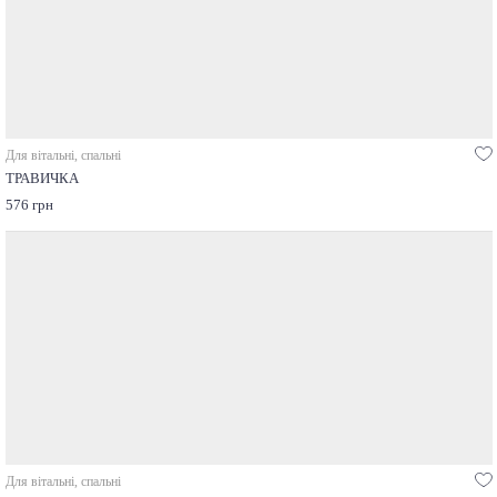
Для вітальні, спальні
ТРАВИЧКА
576 грн
Для вітальні, спальні