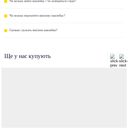
Чи можна зняти наклейку і чи залишаться сліди?
Чи можна переклеїти вінілову наклейку?
Скільки служать вінілові наклейки?
Ще у нас купують