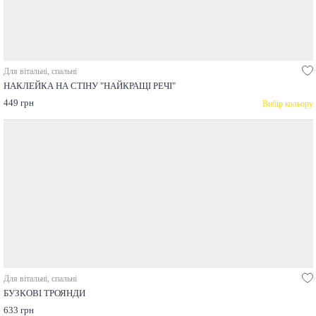
Для вітальні, спальні
НАКЛЕЙКА НА СТІНУ "НАЙКРАЩІ РЕЧІ"
449 грн
Вибір кольору
Для вітальні, спальні
БУЗКОВІ ТРОЯНДИ
633 грн