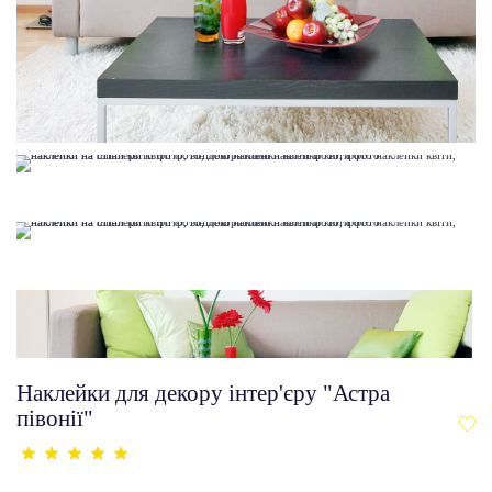
Наклейки для декору інтер'єру "Астра
півонії"