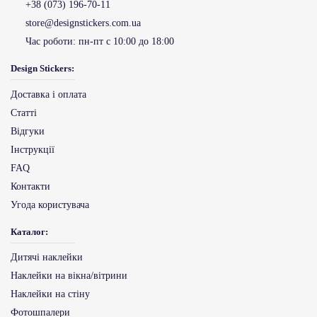
+38 (073) 196-70-11
store@designstickers.com.ua
Час роботи:
пн-пт с 10:00 до 18:00
Design Stickers:
Доставка і оплата
Статті
Відгуки
Інструкції
FAQ
Контакти
Угода користувача
Каталог:
Дитячі наклейки
Наклейки на вікна/вітрини
Наклейки на стіну
Фотошпалери