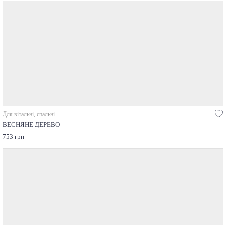
Для вітальні, спальні
ВЕСНЯНЕ ДЕРЕВО
753 грн