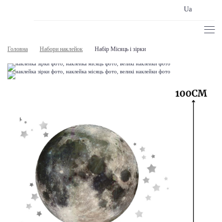
Ua
Головна
Набори наклейок
Набір Місяць і зірки