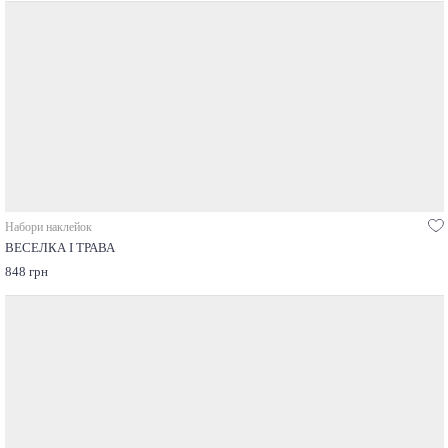
Набори наклейок
ВЕСЕЛКА І ТРАВА
848 грн