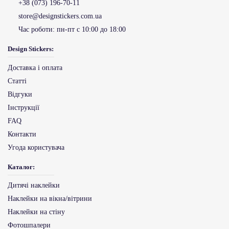
+38 (073) 196-70-11
store@designstickers.com.ua
Час роботи:
пн-пт с 10:00 до 18:00
Design Stickers:
Доставка і оплата
Статті
Відгуки
Інструкції
FAQ
Контакти
Угода користувача
Каталог:
Дитячі наклейки
Наклейки на вікна/вітрини
Наклейки на стіну
Фотошпалери