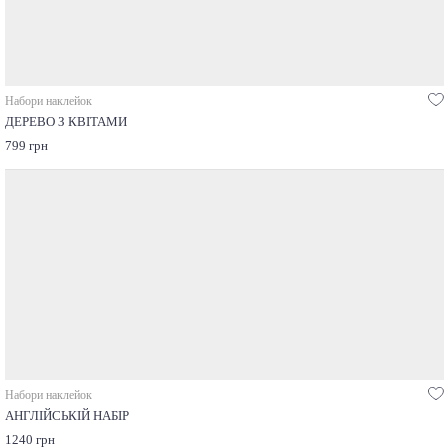
Набори наклейок
ДЕРЕВО З КВІТАМИ
799 грн
Набори наклейок
АНГЛІЙСЬКІЙ НАБІР
1240 грн