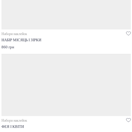
Набори наклейок
НАБІР МІСЯЦЬ І ЗІРКИ
860 грн
Набори наклейок
ФЕЯ І КВІТИ