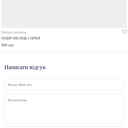
Набори наклейок
НАБІР МІСЯЦЬ І ЗІРКИ
860 грн
Написати відгук