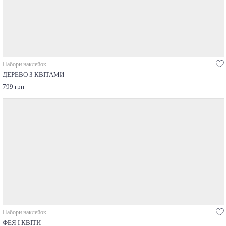
Набори наклейок
ДЕРЕВО З КВІТАМИ
799 грн
Набори наклейок
ФЕЯ І КВІТИ