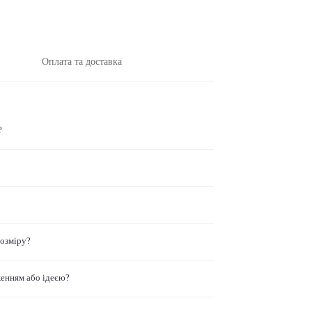
Оплата та доставка
?
розміру?
женням або ідеєю?