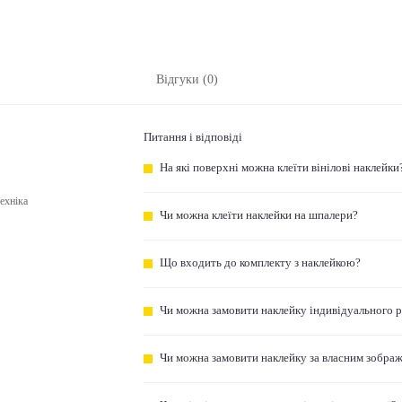
Відгуки (0)
Питання і відповіді
На які поверхні можна клеїти вінілові наклейки
ехніка
Чи можна клеїти наклейки на шпалери?
Що входить до комплекту з наклейкою?
Чи можна замовити наклейку індивідуального 
Чи можна замовити наклейку за власним зобра