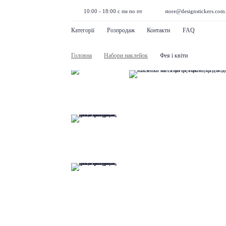
10:00 - 18:00 с пн по пт
store@designstickers.com
Категорії
Розпродаж
Контакти
FAQ
Головна
Набори наклейок
Фея і квіти