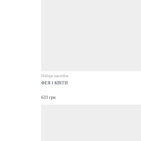
Набори наклейок
ФЕЯ І КВІТИ
633 грн