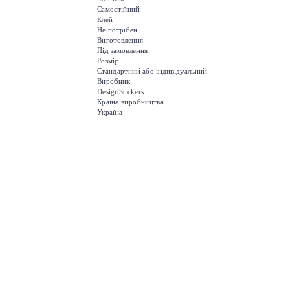
Самостійний
Клей
Не потрібен
Виготовлення
Під замовлення
Розмір
Стандартний або індивідуальний
Виробник
DesignStickers
Країна виробництва
Україна