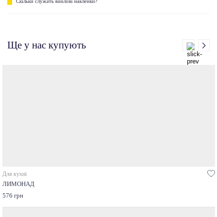
Скільки служать вінілові наклейки?
Ще у нас купують
Для кухні
ЛИМОНАД
576 грн