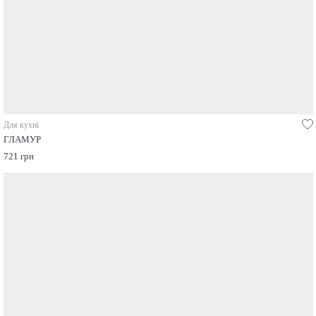
Для кухні
ГЛАМУР
721 грн