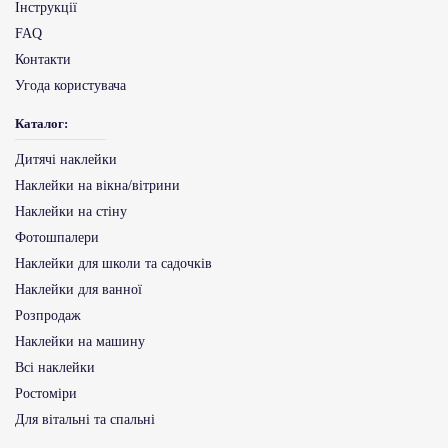
Інструкції
FAQ
Контакти
Угода користувача
Каталог:
Дитячі наклейки
Наклейки на вікна/вітрини
Наклейки на стіну
Фотошпалери
Наклейки для школи та садочків
Наклейки для ванної
Розпродаж
Наклейки на машину
Всі наклейки
Ростоміри
Для вітальні та спальні