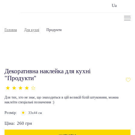
Ua
Головна
Для кухні
Продукти
Декоративна наклейка для кухні
"Продукти"
Для тих, хто не знає, що знаходиться в цій великій білій штуковини, можна
наклеїти спеціальні позначення :)
Розмір:
33х44 см
Ціна:
260
грн