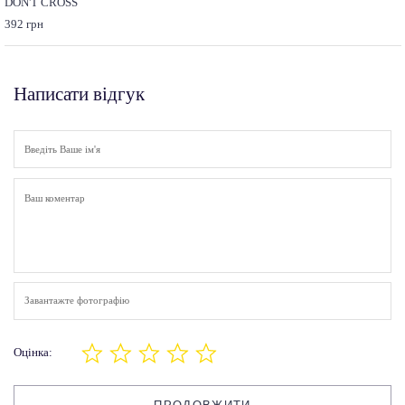
DON'T CROSS
392 грн
Написати відгук
Завантажте фотографію
Оцінка: