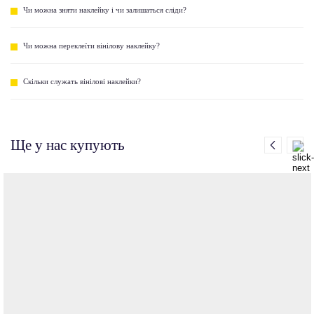
Чи можна зняти наклейку і чи залишаться сліди?
Чи можна переклеїти вінілову наклейку?
Скільки служать вінілові наклейки?
Ще у нас купують