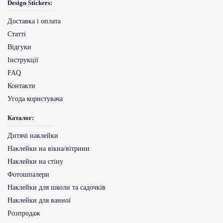
Design Stickers:
Доставка і оплата
Статті
Відгуки
Інструкції
FAQ
Контакти
Угода користувача
Каталог:
Дитячі наклейки
Наклейки на вікна/вітрини
Наклейки на стіну
Фотошпалери
Наклейки для школи та садочків
Наклейки для ванної
Розпродаж