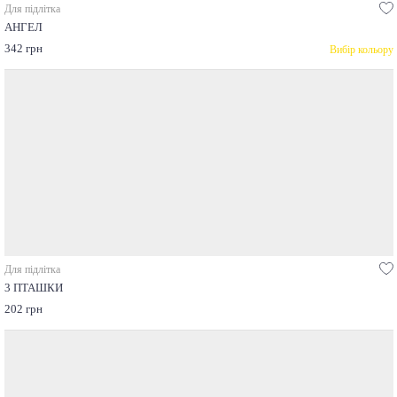
Для підлітка
АНГЕЛ
342 грн
Вибір кольору
Для підлітка
3 ПТАШКИ
202 грн