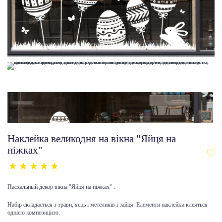
Наклейка великодня на вікна "Яйця на
ніжках"
Пасхальный декор вікна "Яйця на ніжках" .
Набір складається з трави, яєць і метеликів і зайця. Елементи наклейки клеяться
однією композицією.