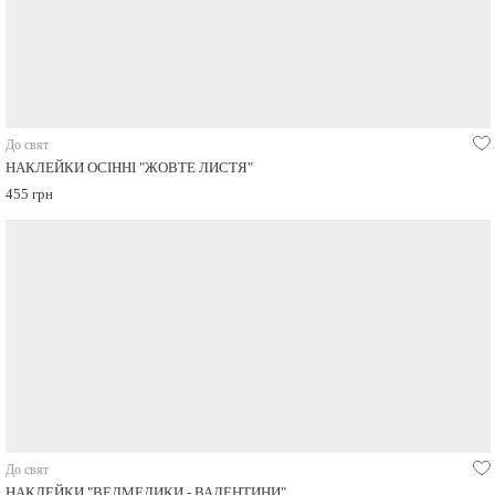
До свят
НАКЛЕЙКИ ОСІННІ "ЖОВТЕ ЛИСТЯ"
455 грн
До свят
НАКЛЕЙКИ "ВЕДМЕДИКИ - ВАЛЕНТИНИ"