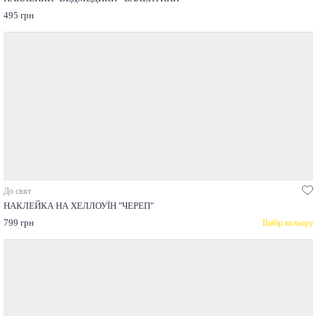
495 грн
До свят
НАКЛЕЙКА НА ХЕЛЛОУЇН "ЧЕРЕП"
799 грн
Вибір кольору