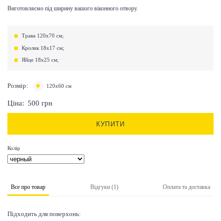
Виготовляємо під ширину вашого віконного отвору.
Трава 120х70 см;
Кролик 18х17 см;
Яйце 18х25 см;
Розмір:
120х60 см
Ціна:
500
грн
КУПИТИ
Колір
Все про товар
Відгуки (1)
Оплата та доставка
Підходить для поверхонь: