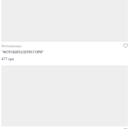
Фотошпалери
"ФОТОШПАЛЕРИ ГОРИ"
477 грн