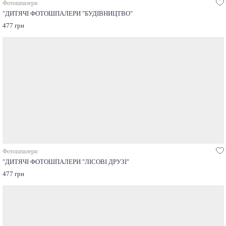
Фотошпалери
"ДИТЯЧІ ФОТОШПАЛЕРИ "БУДІВНИЦТВО"
477 грн
Фотошпалери
"ДИТЯЧІ ФОТОШПАЛЕРИ "ЛІСОВІ ДРУЗІ"
477 грн