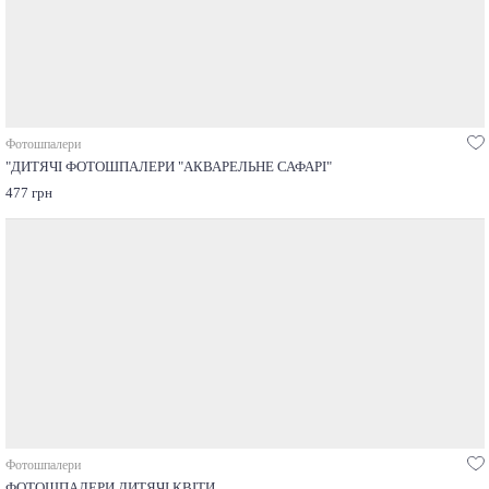
Фотошпалери
"ДИТЯЧІ ФОТОШПАЛЕРИ "АКВАРЕЛЬНЕ САФАРІ"
477 грн
Фотошпалери
ФОТОШПАЛЕРИ ДИТЯЧІ КВІТИ