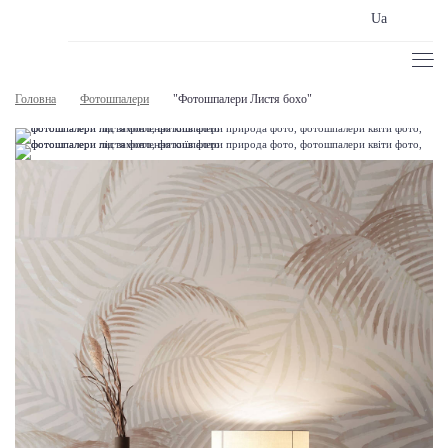
Ua
Головна
Фотошпалери
"Фотошпалери Листя бохо"