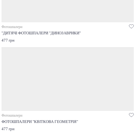
Фотошпалери
"ДИТЯЧІ ФОТОШПАЛЕРИ "ДИНОЗАВРИКИ"
477 грн
Фотошпалери
ФОТОШПАЛЕРИ "КВІТКОВА ГЕОМЕТРІЯ"
477 грн