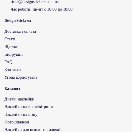
store@designstickers.com.ua
Час роботи:
пн-пт с 10:00 до 18:00
Design Stickers:
Доставка і оплата
Статті
Відгуки
Інструкції
FAQ
Контакти
Угода користувача
Каталог:
Дитячі наклейки
Наклейки на вікна/вітрини
Наклейки на стіну
Фотошпалери
Наклейки для школи та садочків