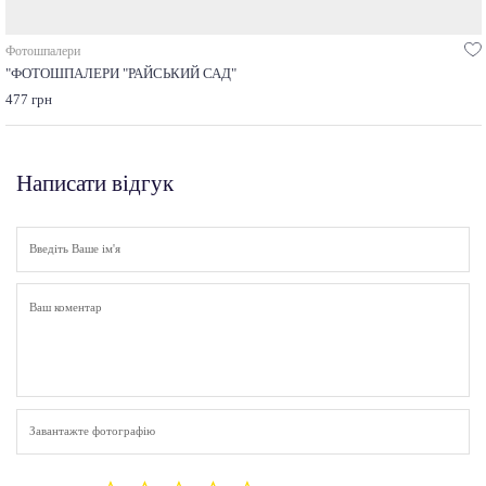
Фотошпалери
"ФОТОШПАЛЕРИ "РАЙСЬКИЙ САД"
477 грн
Написати відгук
Завантажте фотографію