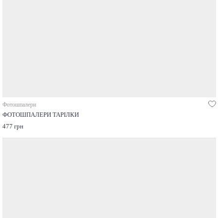
Фотошпалери
ФОТОШПАЛЕРИ ТАРІЛКИ
477 грн