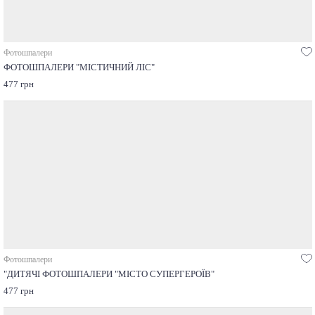
Фотошпалери
ФОТОШПАЛЕРИ "МІСТИЧНИЙ ЛІС"
477 грн
Фотошпалери
"ДИТЯЧІ ФОТОШПАЛЕРИ "МІСТО СУПЕРГЕРОЇВ"
477 грн