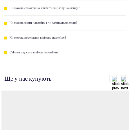
Чи можна самостійно наклеїти вінілову наклейку?
Чи можна зняти наклейку і чи залишаться сліди?
Чи можна переклеїти вінілову наклейку?
Скільки служать вінілові наклейки?
Ще у нас купують