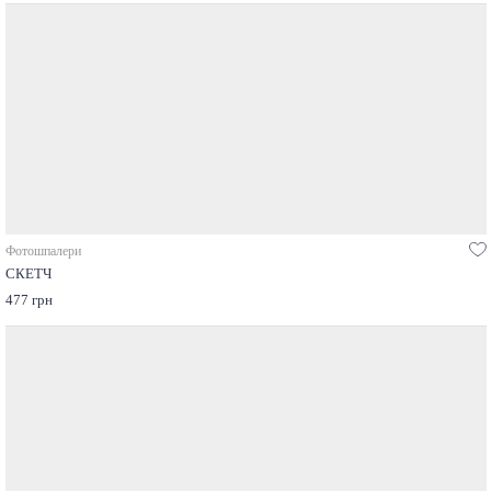
Фотошпалери
СКЕТЧ
477 грн