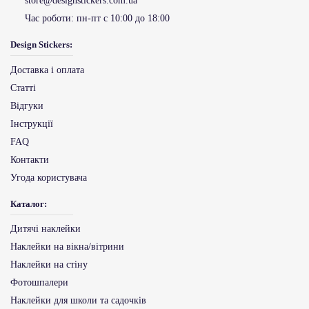
store@designstickers.com.ua
Час роботи:
пн-пт с 10:00 до 18:00
Design Stickers:
Доставка і оплата
Статті
Відгуки
Інструкції
FAQ
Контакти
Угода користувача
Каталог:
Дитячі наклейки
Наклейки на вікна/вітрини
Наклейки на стіну
Фотошпалери
Наклейки для школи та садочків