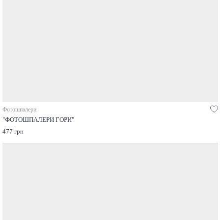
Фотошпалери
"ФОТОШПАЛЕРИ ГОРИ"
477 грн