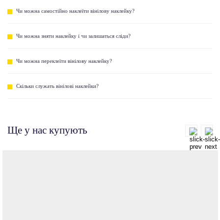
Чи можна самостійно наклеїти вінілову наклейку?
Чи можна зняти наклейку і чи залишаться сліди?
Чи можна переклеїти вінілову наклейку?
Скільки служать вінілові наклейки?
Ще у нас купують