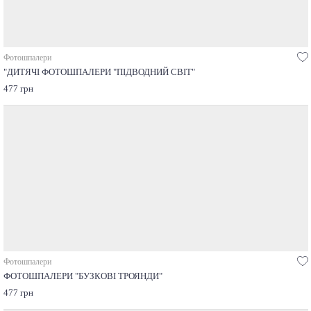
Фотошпалери
"ДИТЯЧІ ФОТОШПАЛЕРИ "ПІДВОДНИЙ СВІТ"
477 грн
Фотошпалери
ФОТОШПАЛЕРИ "БУЗКОВІ ТРОЯНДИ"
477 грн