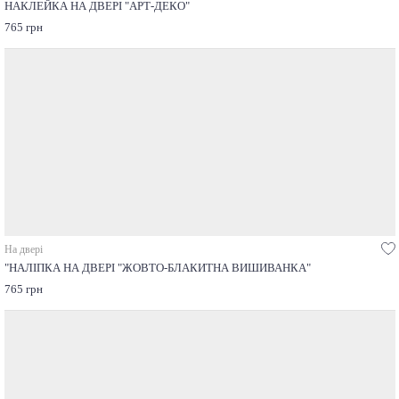
НАКЛЕЙКА НА ДВЕРІ "АРТ-ДЕКО"
765 грн
На двері
"НАЛІПКА НА ДВЕРІ "ЖОВТО-БЛАКИТНА ВИШИВАНКА"
765 грн