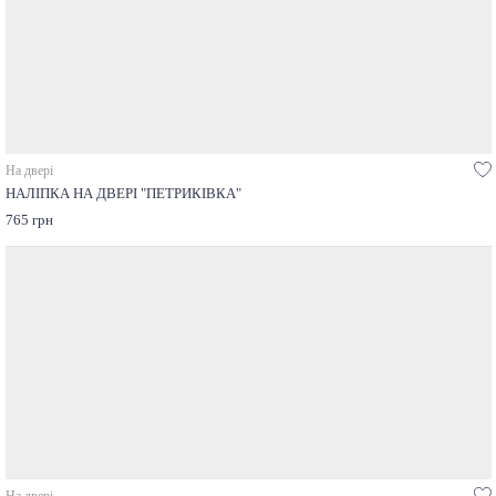
На двері
НАЛІПКА НА ДВЕРІ "ПЕТРИКІВКА"
765 грн