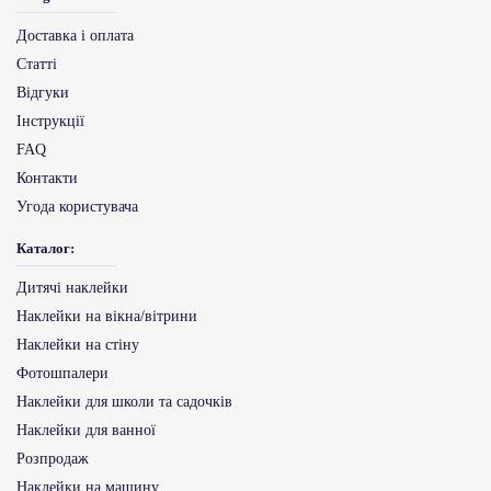
Доставка і оплата
Статті
Відгуки
Інструкції
FAQ
Контакти
Угода користувача
Каталог:
Дитячі наклейки
Наклейки на вікна/вітрини
Наклейки на стіну
Фотошпалери
Наклейки для школи та садочків
Наклейки для ванної
Розпродаж
Наклейки на машину