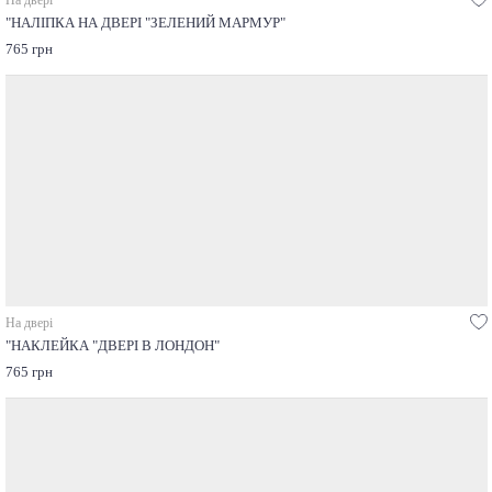
На двері
"НАЛІПКА НА ДВЕРІ "ЗЕЛЕНИЙ МАРМУР"
765 грн
На двері
"НАКЛЕЙКА "ДВЕРІ В ЛОНДОН"
765 грн