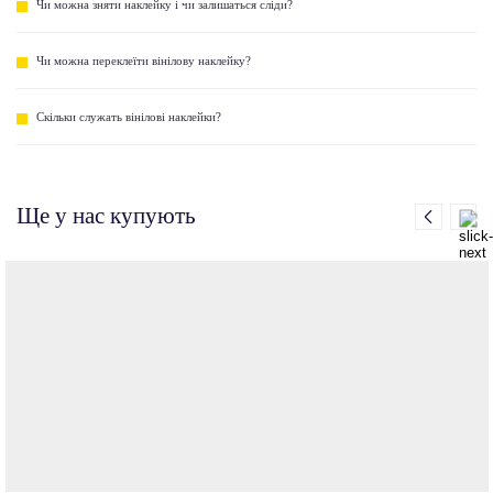
Чи можна зняти наклейку і чи залишаться сліди?
Чи можна переклеїти вінілову наклейку?
Скільки служать вінілові наклейки?
Ще у нас купують