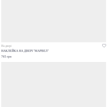
На двері
НАКЛЕЙКА НА ДВЕРІ "МАРВЕЛ"
765 грн