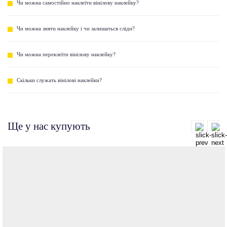
Чи можна самостійно наклеїти вінілову наклейку?
Чи можна зняти наклейку і чи залишаться сліди?
Чи можна переклеїти вінілову наклейку?
Скільки служать вінілові наклейки?
Ще у нас купують