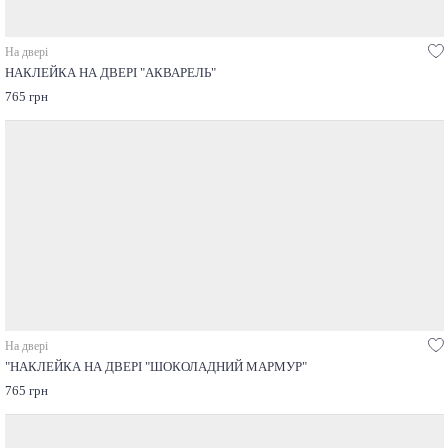
На двері
НАКЛЕЙКА НА ДВЕРІ "АКВАРЕЛЬ"
765 грн
На двері
"НАКЛЕЙКА НА ДВЕРІ "ШОКОЛАДНИЙ МАРМУР"
765 грн