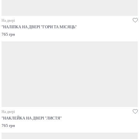
На двері
"НАЛІПКА НА ДВЕРІ "ГОРИ ТА МІСЯЦЬ"
765 грн
На двері
"НАКЛЕЙКА НА ДВЕРІ "ЛИСТЯ"
765 грн