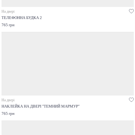
На двері
ТЕЛЕФОННА БУДКА 2
765 грн
На двері
НАКЛЕЙКА НА ДВЕРІ "ТЕМНИЙ МАРМУР"
765 грн