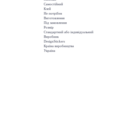
Самостійний
Клей
Не потрібен
Виготовлення
Під замовлення
Розмір
Стандартний або індивідуальний
Виробник
DesignStickers
Країна виробництва
Україна