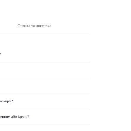
Оплата та доставка
?
розміру?
женням або ідеєю?