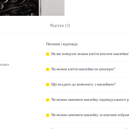
Відгуки (3)
Питання і відповіді
На які поверхні можна клеїти вінілові наклейки
ехніка
Чи можна клеїти наклейки на шпалери?
Що входить до комплекту з наклейкою?
Чи можна замовити наклейку індивідуального 
Чи можна замовити наклейку за власним зобра