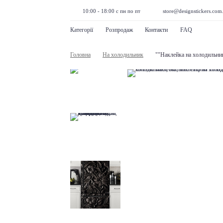
10:00 - 18:00 с пн по пт
store@designstickers.com
Категорії
Розпродаж
Контакти
FAQ
Головна
На холодильник
""Наклейка на холодильни