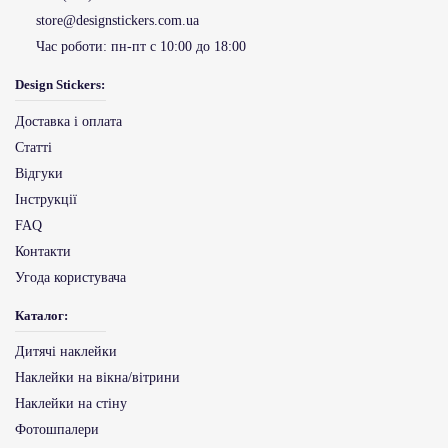
store@designstickers.com.ua
Час роботи:
пн-пт с 10:00 до 18:00
Design Stickers:
Доставка і оплата
Статті
Відгуки
Інструкції
FAQ
Контакти
Угода користувача
Каталог:
Дитячі наклейки
Наклейки на вікна/вітрини
Наклейки на стіну
Фотошпалери