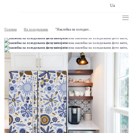
Ua
Головна
На холодильник
"Наклейка на холодил...