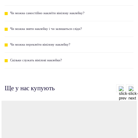
Чи можна самостійно наклеїти вінілову наклейку?
Чи можна зняти наклейку і чи залишаться сліди?
Чи можна переклеїти вінілову наклейку?
Скільки служать вінілові наклейки?
Ще у нас купують