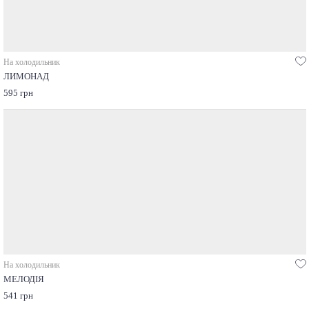
На холодильник
ЛИМОНАД
595 грн
На холодильник
МЕЛОДІЯ
541 грн