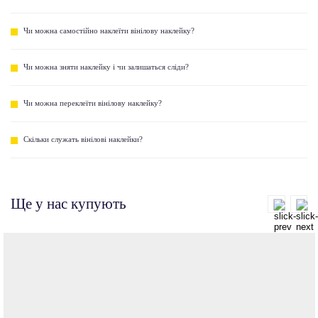
Чи можна самостійно наклеїти вінілову наклейку?
Чи можна зняти наклейку і чи залишаться сліди?
Чи можна переклеїти вінілову наклейку?
Скільки служать вінілові наклейки?
Ще у нас купують