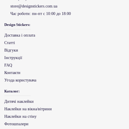
store@designstickers.com.ua
Час роботи:
пн-пт с 10:00 до 18:00
Design Stickers:
Доставка і оплата
Статті
Відгуки
Інструкції
FAQ
Контакти
Угода користувача
Каталог:
Дитячі наклейки
Наклейки на вікна/вітрини
Наклейки на стіну
Фотошпалери