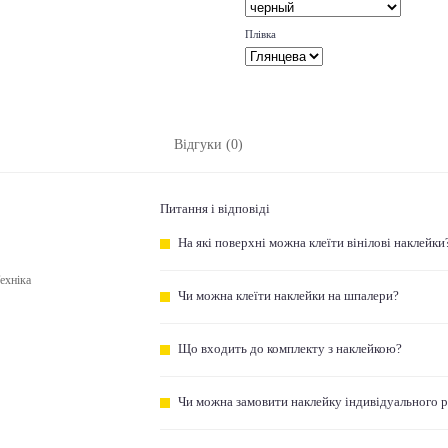
Плівка
Відгуки (0)
Питання і відповіді
На які поверхні можна клеїти вінілові наклейки
ехніка
Чи можна клеїти наклейки на шпалери?
Що входить до комплекту з наклейкою?
Чи можна замовити наклейку індивідуального 