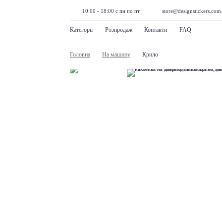
10:00 - 18:00 с пн по пт
store@designstickers.com
Категорії
Розпродаж
Контакти
FAQ
Головна
На машину
Крило