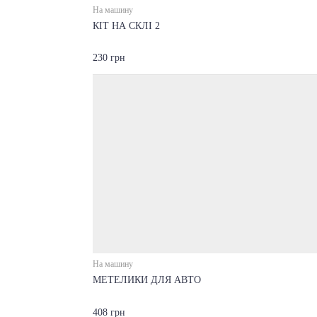
На машину
КІТ НА СКЛІ 2
230 грн
На машину
МЕТЕЛИКИ ДЛЯ АВТО
408 грн