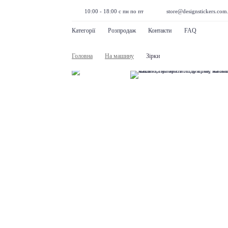
10:00 - 18:00 с пн по пт
store@designstickers.com
Категорії
Розпродаж
Контакти
FAQ
Головна
На машину
Зірки