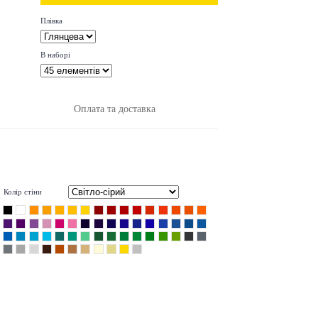
Плівка
В наборі
Оплата та доставка
Колір стіни