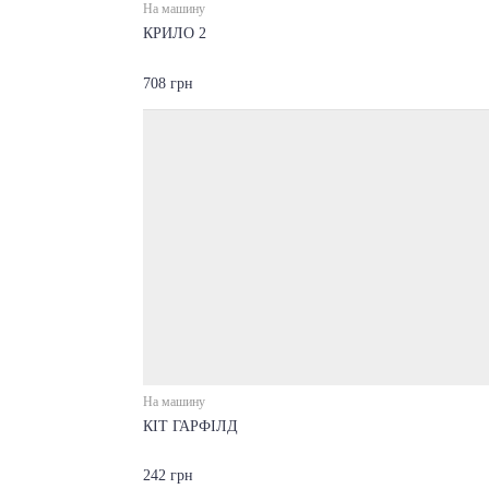
На машину
КРИЛО 2
708 грн
На машину
КІТ ГАРФІЛД
242 грн