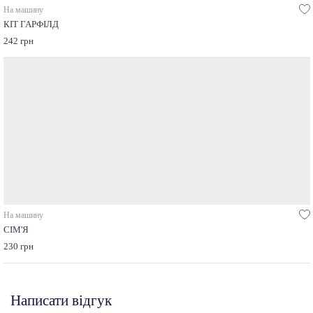
На машину
КІТ ГАРФІЛД
242 грн
На машину
СІМ'Я
230 грн
Написати відгук