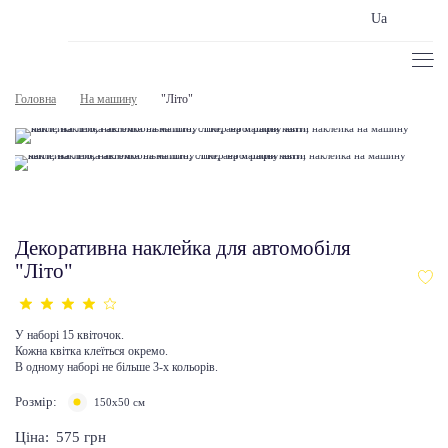
Ua
Головна
На машину
"Літо"
Декоративна наклейка для автомобіля
"Літо"
У наборі 15 квіточок.
Кожна квітка клеїться окремо.
В одному наборі не більше 3-х кольорів.
Розмір:
150х50 см
Ціна:
575
грн