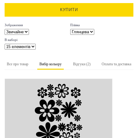
КУПИТИ
Зображення
Плівка
В наборі
Все про товар
Вибір кольору
Відгуки (2)
Оплата та доставка