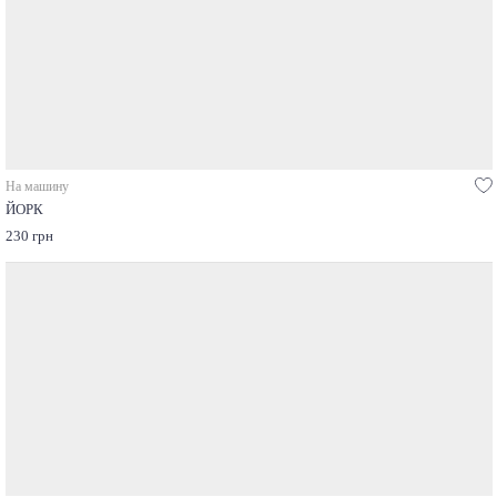
На машину
ЙОРК
230 грн