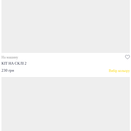
На машину
КІТ НА СКЛІ 2
230 грн
Вибір кольору