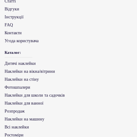
Статті
Відгуки
Інструкції
FAQ
Контакти
Угода користувача
Каталог:
Дитячі наклейки
Наклейки на вікна/вітрини
Наклейки на стіну
Фотошпалери
Наклейки для школи та садочків
Наклейки для ванної
Розпродаж
Наклейки на машину
Всі наклейки
Ростоміри