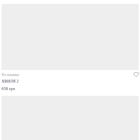
На машину
ХВИЛЯ 2
658 грн