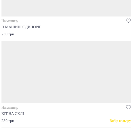
На машину
В МАШИНІ ЄДИНОРІГ
230 грн
На машину
КІТ НА СКЛІ
230 грн
Вибір кольору