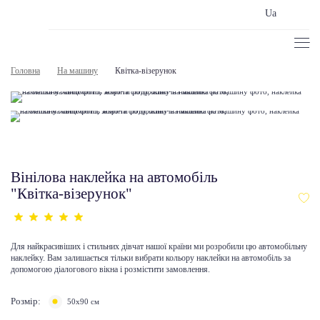
Ua
Головна
На машину
Квітка-візерунок
Вінілова наклейка на автомобіль
"Квітка-візерунок"
Для найкрасивіших і стильних дівчат нашої країни ми розробили цю автомобільну
наклейку. Вам залишається тільки вибрати кольору наклейки на автомобіль за
допомогою діалогового вікна і розмістити замовлення.
Розмір:
50х90 см