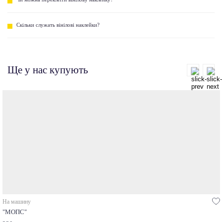
Скільки служать вінілові наклейки?
Ще у нас купують
На машину
"МОПС"