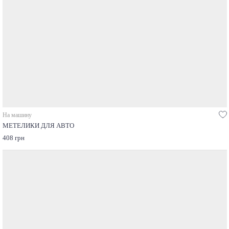
На машину
МЕТЕЛИКИ ДЛЯ АВТО
408 грн