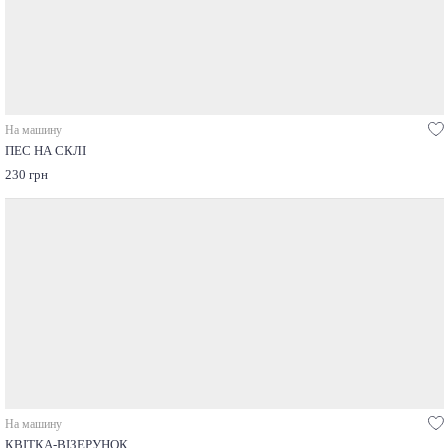
На машину
ПЕС НА СКЛІ
230 грн
На машину
КВІТКА-ВІЗЕРУНОК