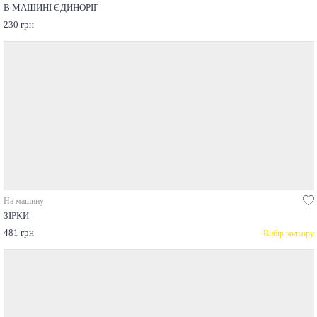
В МАШИНІ ЄДИНОРІГ
230 грн
На машину
ЗІРКИ
481 грн
Вибір кольору