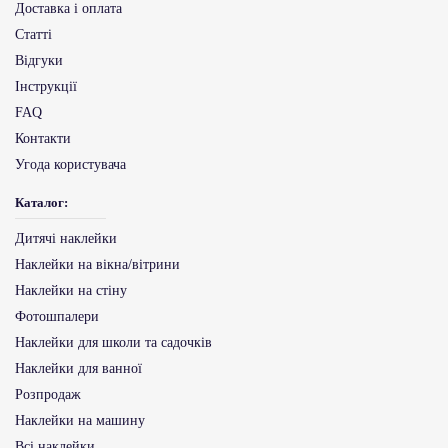
Доставка і оплата
Статті
Відгуки
Інструкції
FAQ
Контакти
Угода користувача
Каталог:
Дитячі наклейки
Наклейки на вікна/вітрини
Наклейки на стіну
Фотошпалери
Наклейки для школи та садочків
Наклейки для ванної
Розпродаж
Наклейки на машину
Всі наклейки