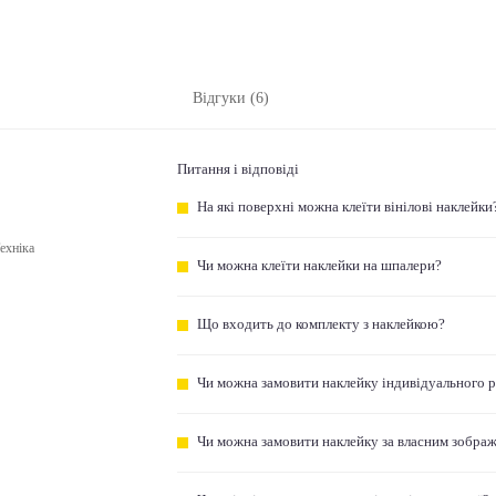
Відгуки (6)
Питання і відповіді
На які поверхні можна клеїти вінілові наклейки
ехніка
Чи можна клеїти наклейки на шпалери?
Що входить до комплекту з наклейкою?
Чи можна замовити наклейку індивідуального 
Чи можна замовити наклейку за власним зобра