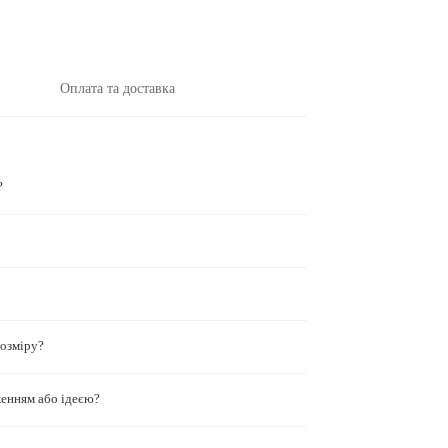
Оплата та доставка
?
розміру?
женням або ідеєю?