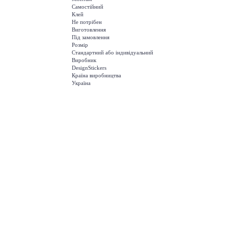
Самостійний
Клей
Не потрібен
Виготовлення
Під замовлення
Розмір
Стандартний або індивідуальний
Виробник
DesignStickers
Країна виробництва
Україна