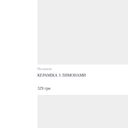
На кахель
КЕРАМІКА З ЛИМОНАМИ
329 грн