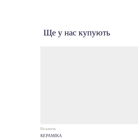
Ще у нас купують
На кахель
КЕРАМІКА