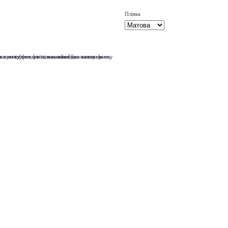
Плівка