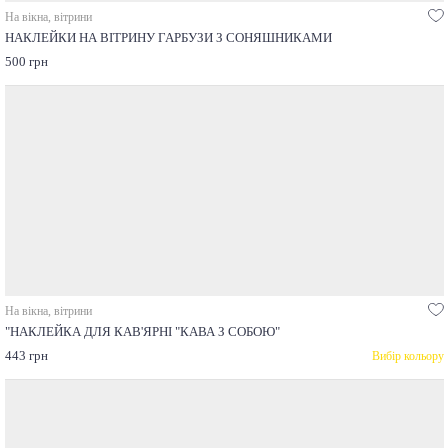
На вікна, вітрини
НАКЛЕЙКИ НА ВІТРИНУ ГАРБУЗИ З СОНЯШНИКАМИ
500 грн
На вікна, вітрини
"НАКЛЕЙКА ДЛЯ КАВ'ЯРНІ "КАВА З СОБОЮ"
443 грн
Вибір кольору