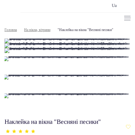
Ua
Головна
На вікна, вітрини
"Наклейка на вікна "Весняні песики"
Наклейка на вікна "Весняні песики"