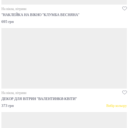
На вікна, вітрини
"НАКЛЕЙКА НА ВІКНО "КЛУМБА ВЕСНЯНА"
695 грн
На вікна, вітрини
ДЕКОР ДЛЯ ВІТРИН "ВАЛЕНТИНКИ-КВІТИ"
373 грн
Вибір кольору