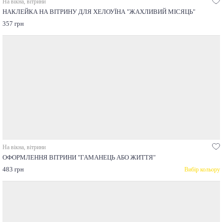
На вікна, вітрини
НАКЛЕЙКА НА ВІТРИНУ ДЛЯ ХЕЛОУЇНА "ЖАХЛИВИЙ МІСЯЦЬ"
357 грн
На вікна, вітрини
ОФОРМЛЕННЯ ВІТРИНИ "ГАМАНЕЦЬ АБО ЖИТТЯ"
483 грн
Вибір кольору