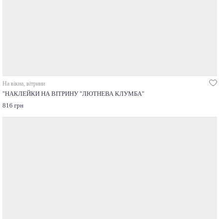
На вікна, вітрини
"НАКЛЕЙКИ НА ВІТРИНУ "ЛЮТНЕВА КЛУМБА"
816 грн