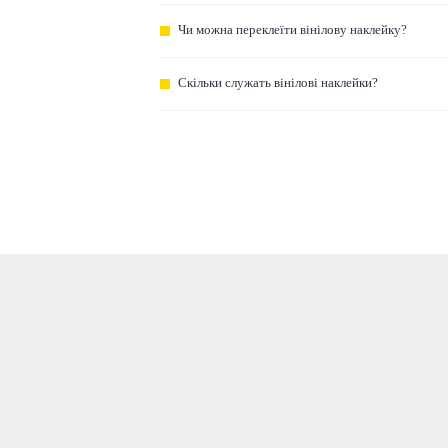
Чи можна переклеїти вінілову наклейку?
Скільки служать вінілові наклейки?