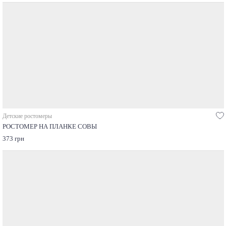
Детские ростомеры
РОСТОМЕР НА ПЛАНКЕ СОВЫ
373 грн