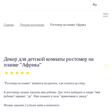
Ru
Главная
Детские ростомеры
Ростомер на планке Африка
Декор для детской комнаты ростомер на
планке "Африка"
"Ростомер на планке" вешается на крючок, а не клеится на стену.
К ростомеру можно заказать имя ребенка. Для этого выберите в опции "имя
ребенка" вариант: "да". Имя укажите в поле "примечание к заказу".
Можно заказать 2 и более имён в комплекте.