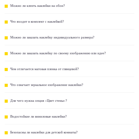
Можно ли клеить наклейки на обои?
Что входит в комплект с наклейкой?
Можно ли заказать наклейку индивидуального размера?
Можно ли заказать наклейку по своему изображению или идее?
Чем отличается матовая пленка от глянцевой?
Что означает зеркальное изображение наклейки?
Для чего нужна опция «Цвет стены»?
Водостойкие ли виниловые наклейки?
Безопасны ли наклейки для детской комнаты?