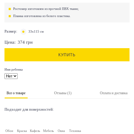
Ростомер изготовлен из прочной ПВХ ткани;
Планка изготовлена из белого пластика.
Размер:
33х115 см
Цена:
374
грн
КУПИТЬ
Имя ребенка
Все о товаре
Отзывы (1)
Оплата и доставка
Подходит для поверхностей:
Обои
Краска
Кафель
Мебель
Окна
Техника