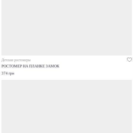
Детские ростомеры
РОСТОМЕР НА ПЛАНКЕ ЗАМОК
374 грн