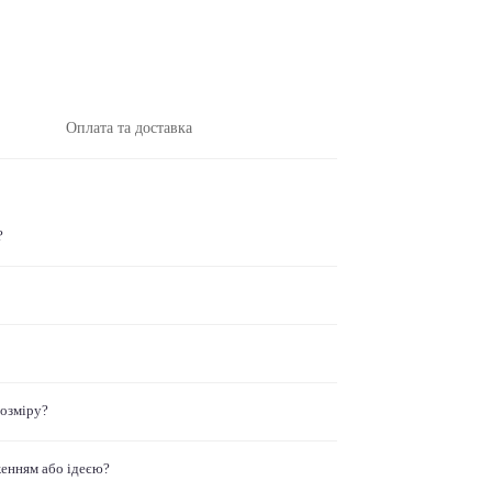
Оплата та доставка
?
розміру?
женням або ідеєю?