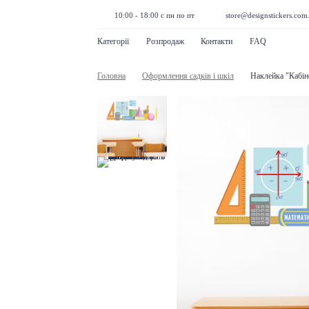
10:00 - 18:00 с пн по пт
store@designstickers.com
Категорії
Розпродаж
Контакти
FAQ
Головна
Оформлення садків і шкіл
Наклейка "Кабін