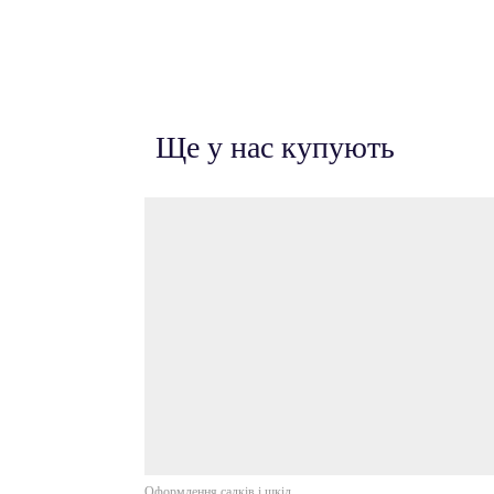
Ще у нас купують
Оформлення садків і шкіл