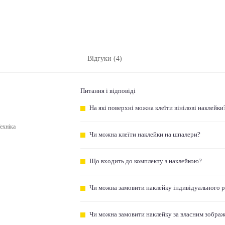
Відгуки (4)
Питання і відповіді
На які поверхні можна клеїти вінілові наклейки
ехніка
Чи можна клеїти наклейки на шпалери?
Що входить до комплекту з наклейкою?
Чи можна замовити наклейку індивідуального 
Чи можна замовити наклейку за власним зобра