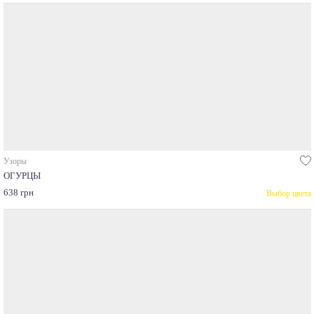
Узоры
ОГУРЦЫ
638 грн
Выбор цвета