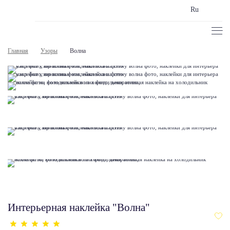
Ru
Главная
Узоры
Волна
Интерьерная наклейка "Волна"