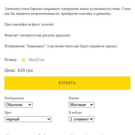
Элементы стиля барокко открывают совершенно новые возможности стены. Стена
как бы лишается монументальности, приобретая пластику и динамику.
Цвет наклейки на фото: золотой
Фона нет: смотрится как рисунок красками.
Изображение "Зеркальное": узор может быть как будто отражен в зеркале.
Размер:
35х125 см
Цена:
620
грн
КУПИТЬ
Изображение
Пленка
Цвет
В наборе