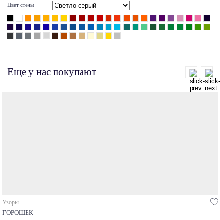
Цвет стены
Еще у нас покупают
Узоры
ГОРОШЕК