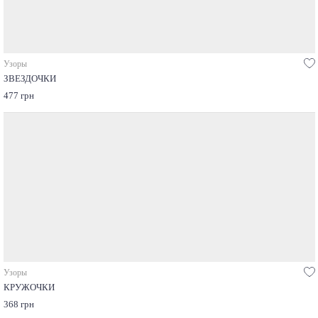
Узоры
ЗВЕЗДОЧКИ
477 грн
Узоры
КРУЖОЧКИ
368 грн