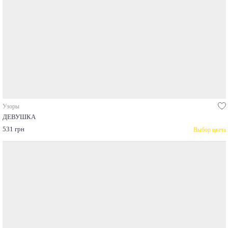
Узоры
ДЕВУШКА
531 грн
Выбор цвета