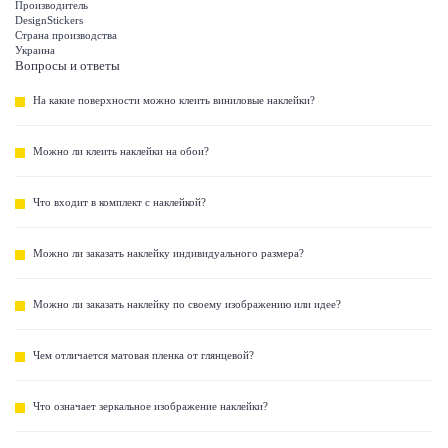
Производитель
DesignStickers
Страна производства
Украина
Вопросы и ответы
На какие поверхности можно клеить виниловые наклейки?
Можно ли клеить наклейки на обои?
Что входит в комплект с наклейкой?
Можно ли заказать наклейку индивидуального размера?
Можно ли заказать наклейку по своему изображению или идее?
Чем отличается матовая пленка от глянцевой?
Что означает зеркальное изображение наклейки?