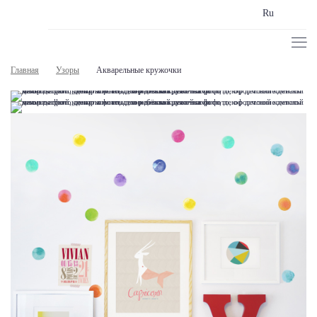
Ru
Главная
Узоры
Акварельные кружочки