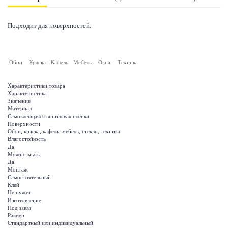
Подходит для поверхностей:
Обои
Краска
Кафель
Мебель
Окна
Техника
Характеристики товара
Характеристика
Значение
Материал
Самоклеящаяся виниловая пленка
Поверхности
Обои, краска, кафель, мебель, стекло, техника
Влагостойкость
Да
Можно мыть
Да
Монтаж
Самостоятельный
Клей
Не нужен
Изготовление
Под заказ
Размер
Стандартный или индивидуальный