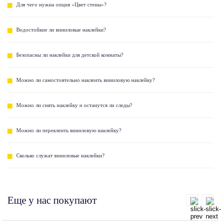
Для чего нужна опция «Цвет стены»?
Водостойкие ли виниловые наклейки?
Безопасны ли наклейки для детской комнаты?
Можно ли самостоятельно наклеить виниловую наклейку?
Можно ли снять наклейку и останутся ли следы?
Можно ли переклеить виниловую наклейку?
Сколько служат виниловые наклейки?
Еще у нас покупают