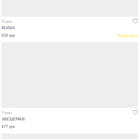
Узоры
ВОЛНА
620 грн
Выбор цвета
Узоры
ЗВЕЗДОЧКИ
477 грн