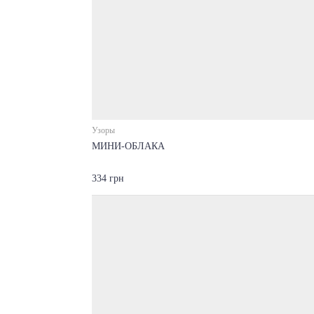
Узоры
МИНИ-ОБЛАКА
334 грн