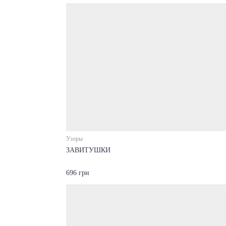
Узоры
ЗАВИТУШКИ
696 грн