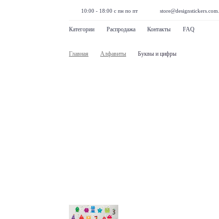
10:00 - 18:00 с пн по пт
store@designstickers.com
Категории
Распродажа
Контакты
FAQ
Главная
Алфавиты
Буквы и цифры