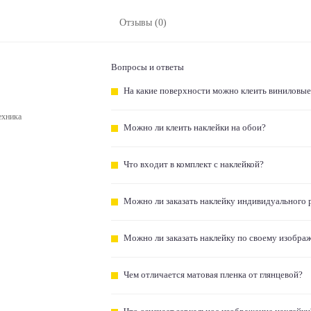
Отзывы (0)
Вопросы и ответы
На какие поверхности можно клеить виниловые
ехника
Можно ли клеить наклейки на обои?
Что входит в комплект с наклейкой?
Можно ли заказать наклейку индивидуального 
Можно ли заказать наклейку по своему изобра
Чем отличается матовая пленка от глянцевой?