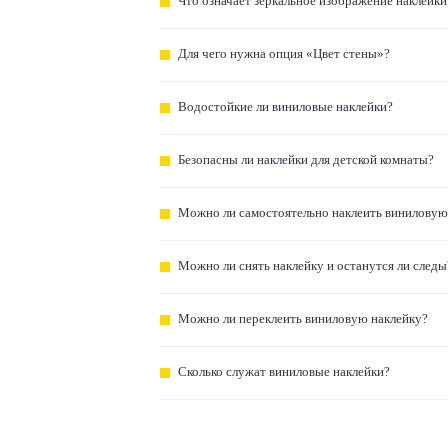
Что означает зеркальное изображение наклейки
Для чего нужна опция «Цвет стены»?
Водостойкие ли виниловые наклейки?
Безопасны ли наклейки для детской комнаты?
Можно ли самостоятельно наклеить виниловую
Можно ли снять наклейку и останутся ли следы
Можно ли переклеить виниловую наклейку?
Сколько служат виниловые наклейки?