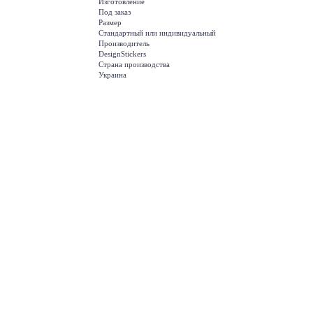
Изготовление
Под заказ
Размер
Стандартный или индивидуальный
Производитель
DesignStickers
Страна производства
Украина