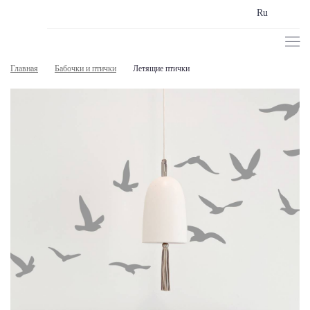
Ru
Главная
Бабочки и птички
Летящие птички