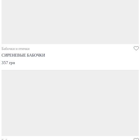
Бабочки и птички
СИРЕНЕВЫЕ БАБОЧКИ
357 грн