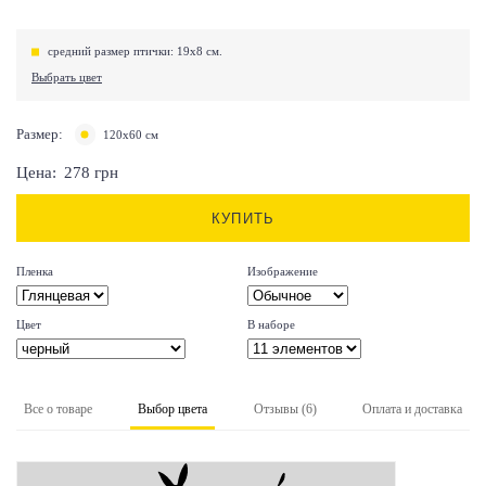
средний размер птички: 19х8 см.
Выбрать цвет
Размер:
120х60 см
Цена:
278
грн
КУПИТЬ
Пленка
Изображение
Цвет
В наборе
Все о товаре
Выбор цвета
Отзывы (6)
Оплата и доставка