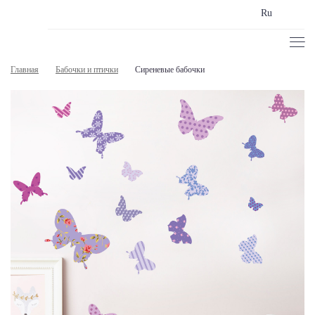
Ru
Главная
Бабочки и птички
Сиреневые бабочки