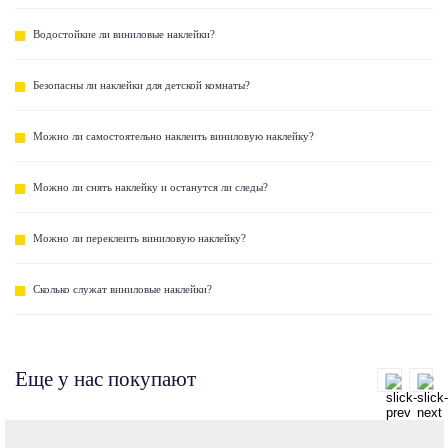
Водостойкие ли виниловые наклейки?
Безопасны ли наклейки для детской комнаты?
Можно ли самостоятельно наклеить виниловую наклейку?
Можно ли снять наклейку и останутся ли следы?
Можно ли переклеить виниловую наклейку?
Сколько служат виниловые наклейки?
Еще у нас покупают