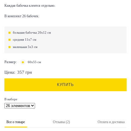
Каждая бабочка клеится отдельно.
В комплект 26 бабочек.
большая бабочка 20х12 см
средняя 11х7 см
маленькая 5х3 см
Размер:
60х55 см
Цена:
357
грн
КУПИТЬ
В наборе
Все о товаре
Отзывы (2)
Оплата и доставка