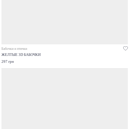
Бабочки и птички
ЖЕЛТЫЕ 3D БАБОЧКИ
297 грн