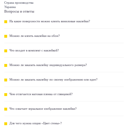
Страна производства
Украина
Вопросы и ответы
На какие поверхности можно клеить виниловые наклейки?
Можно ли клеить наклейки на обои?
Что входит в комплект с наклейкой?
Можно ли заказать наклейку индивидуального размера?
Можно ли заказать наклейку по своему изображению или идее?
Чем отличается матовая пленка от глянцевой?
Что означает зеркальное изображение наклейки?
Для чего нужна опция «Цвет стены»?