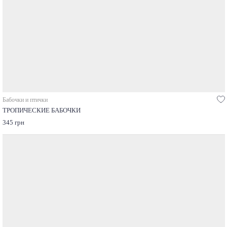
Бабочки и птички
ТРОПИЧЕСКИЕ БАБОЧКИ
345 грн