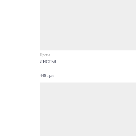
Цветы
ЛИСТЬЯ
449 грн