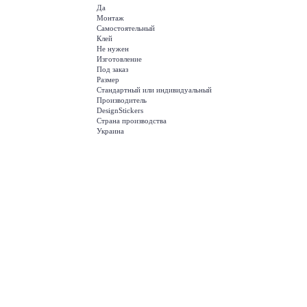
Да
Монтаж
Самостоятельный
Клей
Не нужен
Изготовление
Под заказ
Размер
Стандартный или индивидуальный
Производитель
DesignStickers
Страна производства
Украина