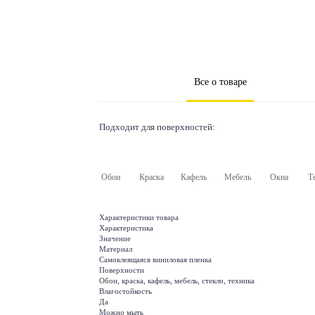
Все о товаре
Подходит для поверхностей:
Обои
Краска
Кафель
Мебель
Окна
Т
Характеристики товара
Характеристика
Значение
Материал
Самоклеящаяся виниловая пленка
Поверхности
Обои, краска, кафель, мебель, стекло, техника
Влагостойкость
Да
Можно мыть