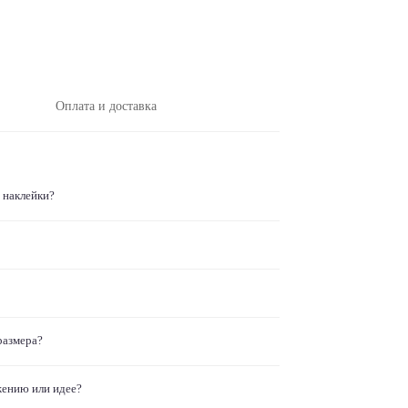
Оплата и доставка
 наклейки?
размера?
жению или идее?