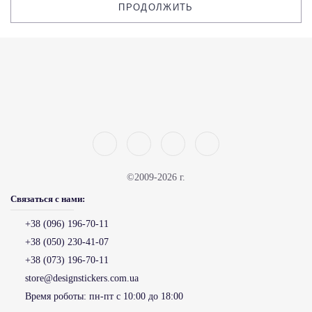
ПРОДОЛЖИТЬ
©2009-2026 г.
Связаться с нами:
+38 (096) 196-70-11
+38 (050) 230-41-07
+38 (073) 196-70-11
store@designstickers.com.ua
Время роботы:
пн-пт с 10:00 до 18:00