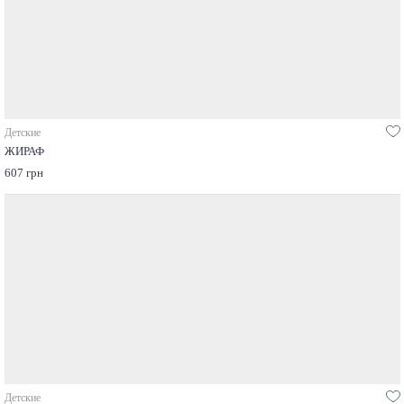
Детские
ЖИРАФ
607 грн
Детские