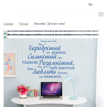
Ru
Главная
Детские
Наклейка "Детские слова"