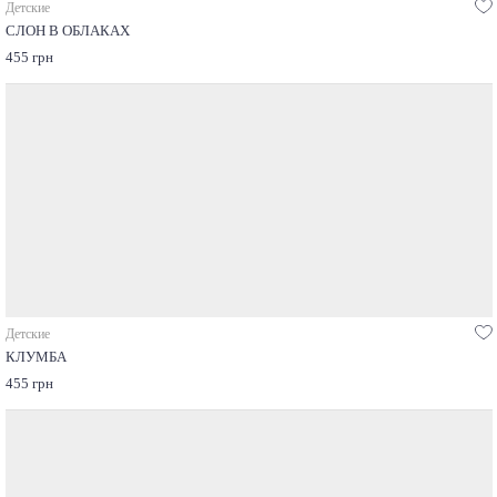
Детские
СЛОН В ОБЛАКАХ
455 грн
Детские
КЛУМБА
455 грн