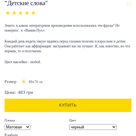
"Детские слова"
Знаете, в каком литературном произведении использовались эти фразы? Не
поверите.. в «Винни-Пух».
Каждый день видеть такую надпись перед глазами полезно и взрослым и детям.
Она работает как аффирмация: настраивает вас на лучшее. И, как известно, во что
веришь, то и получаешь.
Цвет наклейки - любой.
Размер:
80х70 см
Цена:
483
грн
КУПИТЬ
Пленка
Цвет
В наборе