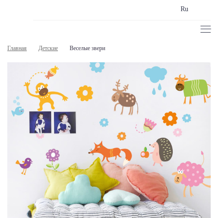
Ru
Главная
Детские
Веселые звери