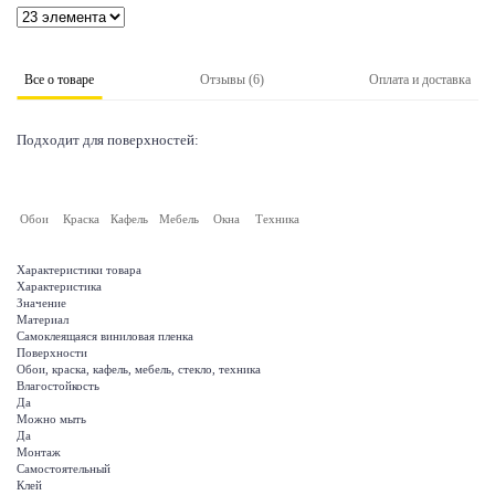
Все о товаре
Отзывы (6)
Оплата и доставка
Подходит для поверхностей:
Обои
Краска
Кафель
Мебель
Окна
Техника
Характеристики товара
Характеристика
Значение
Материал
Самоклеящаяся виниловая пленка
Поверхности
Обои, краска, кафель, мебель, стекло, техника
Влагостойкость
Да
Можно мыть
Да
Монтаж
Самостоятельный
Клей