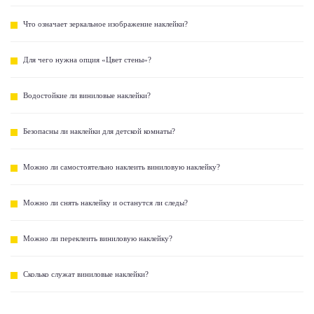
Что означает зеркальное изображение наклейки?
Для чего нужна опция «Цвет стены»?
Водостойкие ли виниловые наклейки?
Безопасны ли наклейки для детской комнаты?
Можно ли самостоятельно наклеить виниловую наклейку?
Можно ли снять наклейку и останутся ли следы?
Можно ли переклеить виниловую наклейку?
Сколько служат виниловые наклейки?