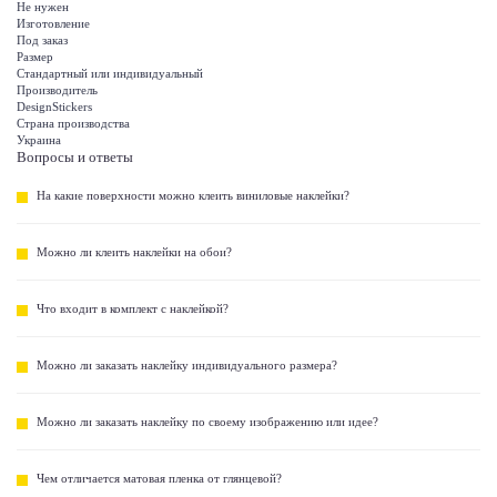
Не нужен
Изготовление
Под заказ
Размер
Стандартный или индивидуальный
Производитель
DesignStickers
Страна производства
Украина
Вопросы и ответы
На какие поверхности можно клеить виниловые наклейки?
Можно ли клеить наклейки на обои?
Что входит в комплект с наклейкой?
Можно ли заказать наклейку индивидуального размера?
Можно ли заказать наклейку по своему изображению или идее?
Чем отличается матовая пленка от глянцевой?