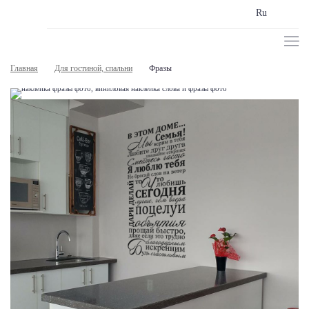
Ru
Главная
Для гостиной, спальни
Фразы