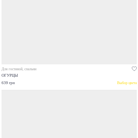
Для гостиной, спальни
ОГУРЦЫ
639 грн
Выбор цвета