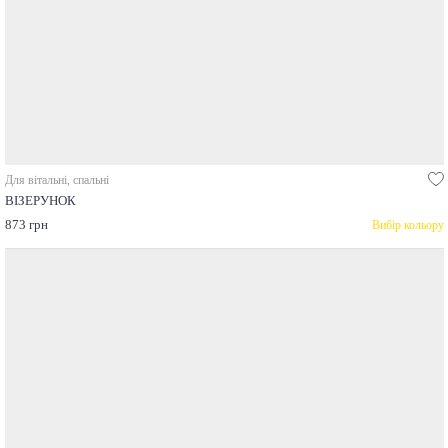
Для вітальні, спальні
ВІЗЕРУНОК
873 грн
Вибір кольору