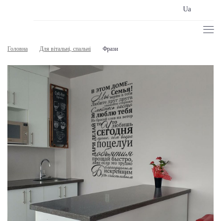
Ua
Головна
Для вітальні, спальні
Фрази