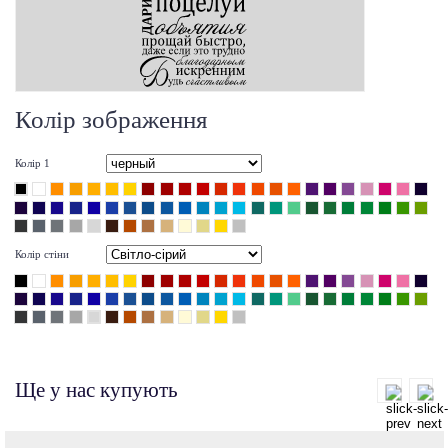
Колір зображення
Колір 1
Колір стіни
Ще у нас купують