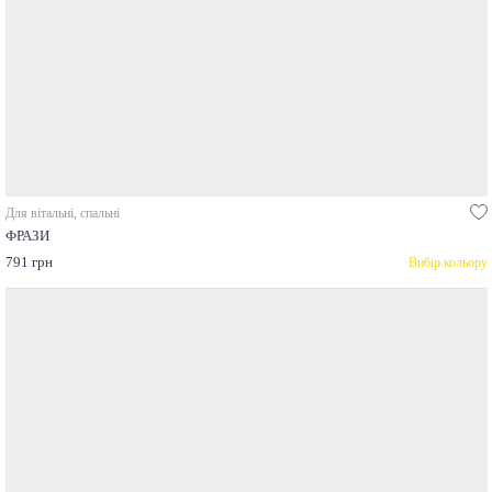
Для вітальні, спальні
ФРАЗИ
791 грн
Вибір кольору