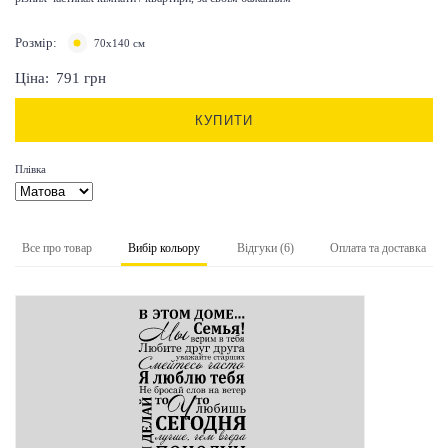
Розмір:
70х140 см
Ціна:
791
грн
КУПИТИ
Плівка
Все про товар
Вибір кольору
Відгуки (6)
Оплата та доставка