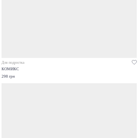
Для подростка
КОМИКС
298 грн