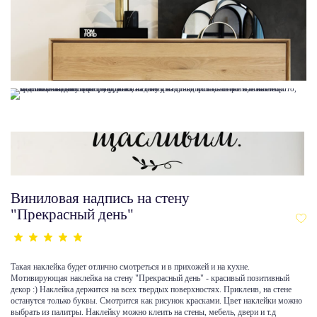
Виниловая надпись на стену
"Прекрасный день"
Такая наклейка будет отлично смотреться и в прихожей и на кухне.
Мотивирующая наклейка на стену "Прекрасный день" - красивый позитивный
декор :) Наклейка держится на всех твердых поверхностях. Приклеив, на стене
останутся только буквы. Смотрится как рисунок красками. Цвет наклейки можно
выбрать из палитры. Наклейку можно клеить на стены, мебель, двери и т.д