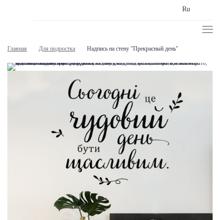
Ru
Главная
Для подростка
Надпись на стену "Прекрасный день"