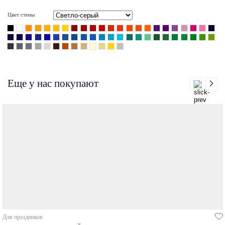
Цвет стены
Еще у нас покупают
Для праздников