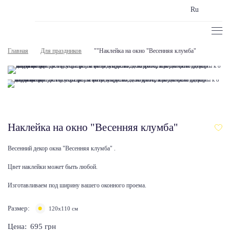
Ru
Главная
Для праздников
""Наклейка на окно "Весенняя клумба"
Наклейка на окно "Весенняя клумба"
Весенний декор окна "Весенняя клумба" .
Цвет наклейки может быть любой.
Изготавливаем под ширину вашего оконного проема.
Размер:
120х110 см
Цена:
695
грн