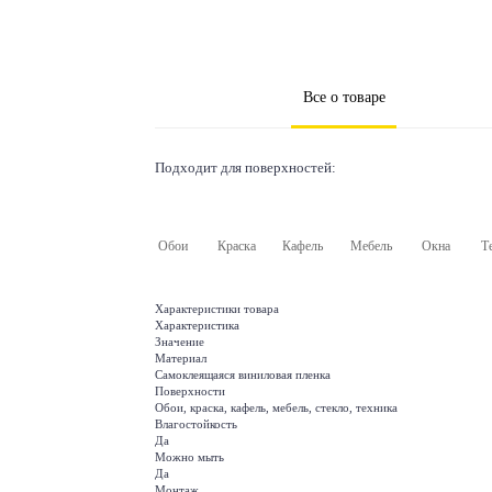
Все о товаре
Подходит для поверхностей:
Обои
Краска
Кафель
Мебель
Окна
Т
Характеристики товара
Характеристика
Значение
Материал
Самоклеящаяся виниловая пленка
Поверхности
Обои, краска, кафель, мебель, стекло, техника
Влагостойкость
Да
Можно мыть
Да
Монтаж