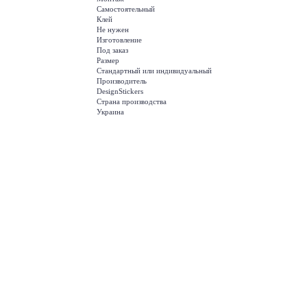
Самостоятельный
Клей
Не нужен
Изготовление
Под заказ
Размер
Стандартный или индивидуальный
Производитель
DesignStickers
Страна производства
Украина