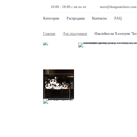
10:00 - 18:00 с пн по пт
store@designstickers.com
Категории
Распродажа
Контакты
FAQ
Главная
Для праздников
Наклейки на Хэллоуин "Бе