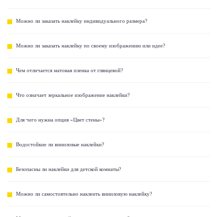
Можно ли заказать наклейку индивидуального размера?
Можно ли заказать наклейку по своему изображению или идее?
Чем отличается матовая пленка от глянцевой?
Что означает зеркальное изображение наклейки?
Для чего нужна опция «Цвет стены»?
Водостойкие ли виниловые наклейки?
Безопасны ли наклейки для детской комнаты?
Можно ли самостоятельно наклеить виниловую наклейку?