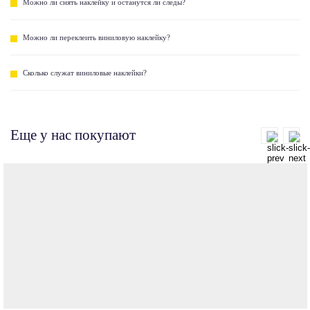
Можно ли снять наклейку и останутся ли следы?
Можно ли переклеить виниловую наклейку?
Сколько служат виниловые наклейки?
Еще у нас покупают