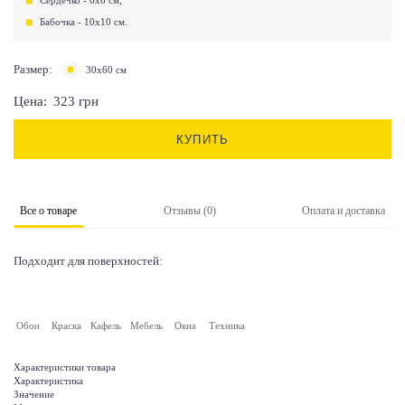
Сердечко - 6х6 см;
Бабочка - 10х10 см.
Размер:
30х60 см
Цена:
323
грн
КУПИТЬ
Все о товаре
Отзывы (0)
Оплата и доставка
Подходит для поверхностей:
Обои
Краска
Кафель
Мебель
Окна
Техника
Характеристики товара
Характеристика
Значение