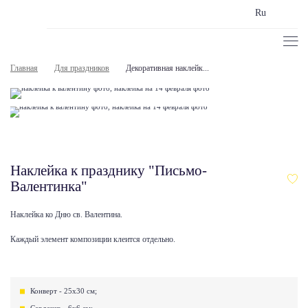
Ru
Главная
Для праздников
Декоративная наклейк...
Наклейка к празднику "Письмо-
Валентинка"
Наклейка ко Дню св. Валентина.
Каждый элемент композиции клеится отдельно.
Конверт - 25х30 см;