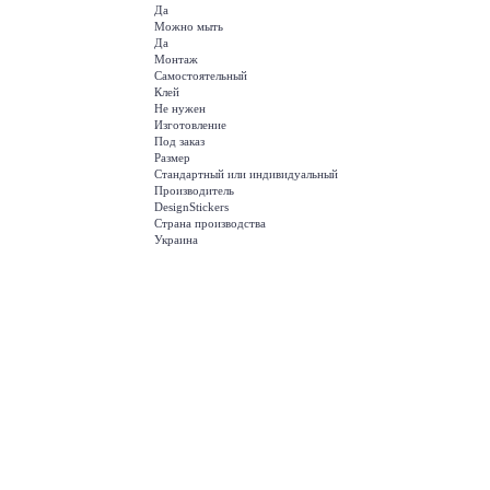
Да
Можно мыть
Да
Монтаж
Самостоятельный
Клей
Не нужен
Изготовление
Под заказ
Размер
Стандартный или индивидуальный
Производитель
DesignStickers
Страна производства
Украина