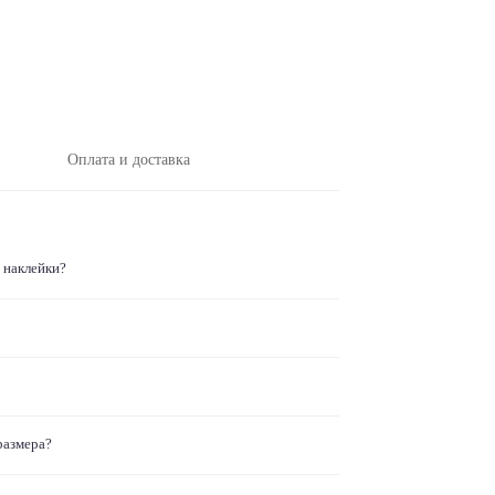
Оплата и доставка
 наклейки?
размера?