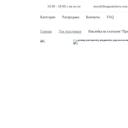
10:00 - 18:00 с пн по пт
store@designstickers.com
Категории
Распродажа
Контакты
FAQ
Главная
Для праздников
Наклейка на хэллоуин "Пр