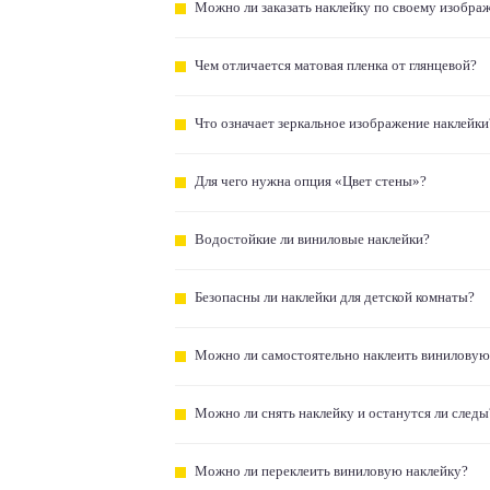
Можно ли заказать наклейку по своему изобра
Чем отличается матовая пленка от глянцевой?
Что означает зеркальное изображение наклейки
Для чего нужна опция «Цвет стены»?
Водостойкие ли виниловые наклейки?
Безопасны ли наклейки для детской комнаты?
Можно ли самостоятельно наклеить виниловую
Можно ли снять наклейку и останутся ли следы
Можно ли переклеить виниловую наклейку?