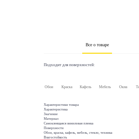
Все о товаре
Подходит для поверхностей:
Обои
Краска
Кафель
Мебель
Окна
Т
Характеристики товара
Характеристика
Значение
Материал
Самоклеящаяся виниловая пленка
Поверхности
Обои, краска, кафель, мебель, стекло, техника
Влагостойкость