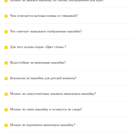
Чем отличается матовая пленка от глянцевой?
Что означает зеркальное изображение наклейки?
Для чего нужна опция «Цвет стены»?
Водостойкие ли виниловые наклейки?
Безопасны ли наклейки для детской комнаты?
Можно ли самостоятельно наклеить виниловую наклейку?
Можно ли снять наклейку и останутся ли следы?
Можно ли переклеить виниловую наклейку?