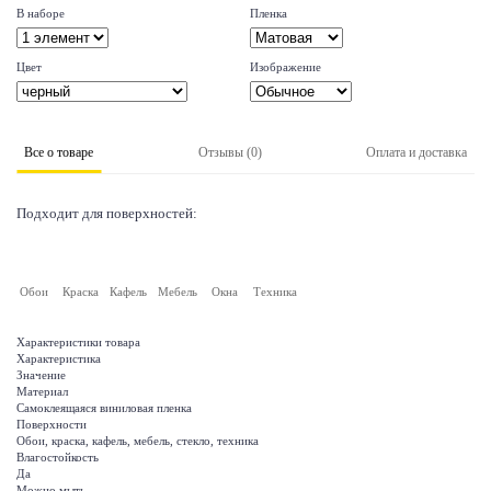
В наборе
Пленка
Цвет
Изображение
Все о товаре
Отзывы (0)
Оплата и доставка
Подходит для поверхностей:
Обои
Краска
Кафель
Мебель
Окна
Техника
Характеристики товара
Характеристика
Значение
Материал
Самоклеящаяся виниловая пленка
Поверхности
Обои, краска, кафель, мебель, стекло, техника
Влагостойкость
Да
Можно мыть