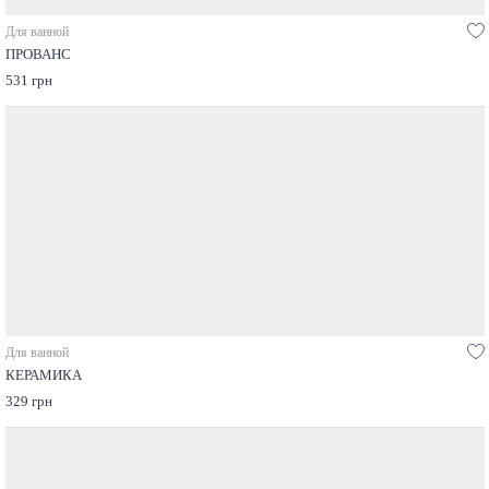
Для ванной
ПРОВАНС
531 грн
Для ванной
КЕРАМИКА
329 грн