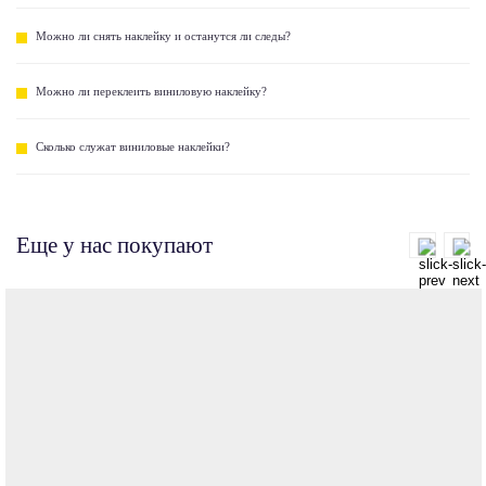
Можно ли снять наклейку и останутся ли следы?
Можно ли переклеить виниловую наклейку?
Сколько служат виниловые наклейки?
Еще у нас покупают