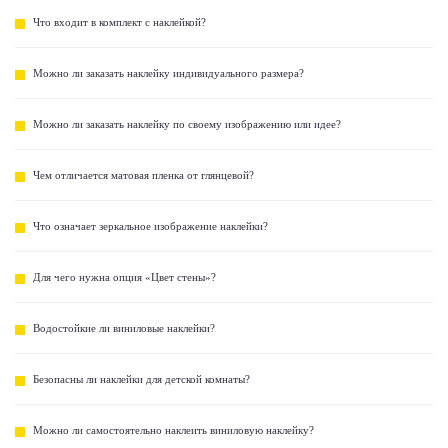
Что входит в комплект с наклейкой?
Можно ли заказать наклейку индивидуального размера?
Можно ли заказать наклейку по своему изображению или идее?
Чем отличается матовая пленка от глянцевой?
Что означает зеркальное изображение наклейки?
Для чего нужна опция «Цвет стены»?
Водостойкие ли виниловые наклейки?
Безопасны ли наклейки для детской комнаты?
Можно ли самостоятельно наклеить виниловую наклейку?