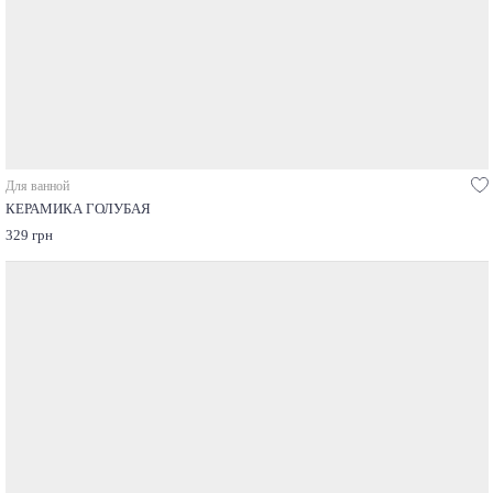
Для ванной
КЕРАМИКА ГОЛУБАЯ
329 грн