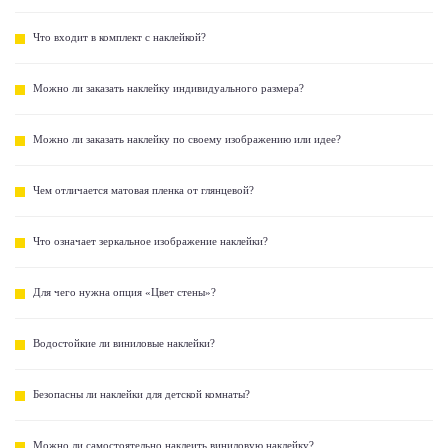
Что входит в комплект с наклейкой?
Можно ли заказать наклейку индивидуального размера?
Можно ли заказать наклейку по своему изображению или идее?
Чем отличается матовая пленка от глянцевой?
Что означает зеркальное изображение наклейки?
Для чего нужна опция «Цвет стены»?
Водостойкие ли виниловые наклейки?
Безопасны ли наклейки для детской комнаты?
Можно ли самостоятельно наклеить виниловую наклейку?