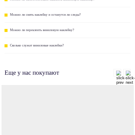
Можно ли снять наклейку и останутся ли следы?
Можно ли переклеить виниловую наклейку?
Сколько служат виниловые наклейки?
Еще у нас покупают