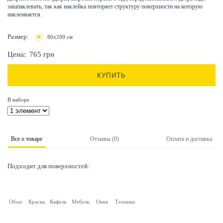
зашпаклевать, так как наклейка повторяет структуру поверхности на которую
наклеивается.
Размер:
80х200 см
Цена:
765
грн
КУПИТЬ
В наборе
Все о товаре
Отзывы (0)
Оплата и доставка
Подходит для поверхностей:
Обои
Краска
Кафель
Мебель
Окна
Техника