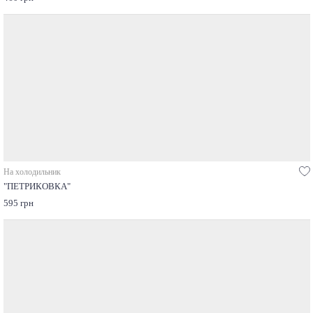
На холодильник
"ПЕТРИКОВКА"
595 грн