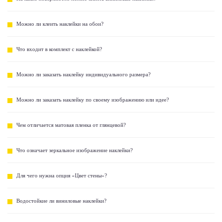
Можно ли клеить наклейки на обои?
Что входит в комплект с наклейкой?
Можно ли заказать наклейку индивидуального размера?
Можно ли заказать наклейку по своему изображению или идее?
Чем отличается матовая пленка от глянцевой?
Что означает зеркальное изображение наклейки?
Для чего нужна опция «Цвет стены»?
Водостойкие ли виниловые наклейки?