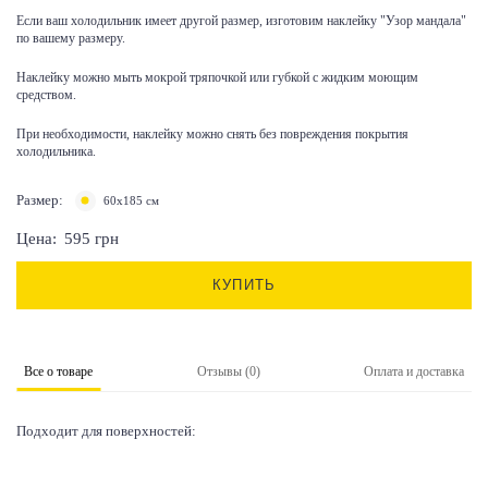
Если ваш холодильник имеет другой размер, изготовим наклейку "Узор мандала"
по вашему размеру.
Наклейку можно мыть мокрой тряпочкой или губкой с жидким моющим
средством.
При необходимости, наклейку можно снять без повреждения покрытия
холодильника.
Размер:
60x185 см
Цена:
595
грн
КУПИТЬ
Все о товаре
Отзывы (0)
Оплата и доставка
Подходит для поверхностей: