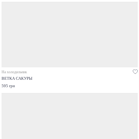
На холодильник
ВЕТКА САКУРЫ
595 грн