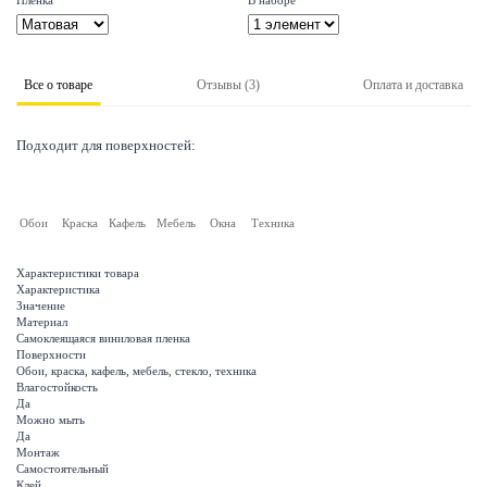
Пленка
В наборе
Все о товаре
Отзывы (3)
Оплата и доставка
Подходит для поверхностей:
Обои
Краска
Кафель
Мебель
Окна
Техника
Характеристики товара
Характеристика
Значение
Материал
Самоклеящаяся виниловая пленка
Поверхности
Обои, краска, кафель, мебель, стекло, техника
Влагостойкость
Да
Можно мыть
Да
Монтаж
Самостоятельный
Клей