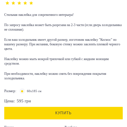
Стильная наклейка для современного интерьера!
По запросу наклейка может быть разрезана на 2-3 части (если дверь холодильника
не сплошная).
Если ваш холодильник имеет другой размер, изготовим наклейку "Космос" по
вашему размеру. При желании, боковую стенку можно заклеить пленкой черного
цвета.
Наклейку можно мыть мокрой тряпочкой или губкой с жидким моющим
средством.
При необходимости, наклейку можно снять без повреждения покрытия
холодильника.
Размер:
60x185 см
Цена:
595
грн
КУПИТЬ