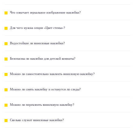
Что означает зеркальное изображение наклейки?
Для чего нужна опция «Цвет стены»?
Водостойкие ли виниловые наклейки?
Безопасны ли наклейки для детской комнаты?
Можно ли самостоятельно наклеить виниловую наклейку?
Можно ли снять наклейку и останутся ли следы?
Можно ли переклеить виниловую наклейку?
Сколько служат виниловые наклейки?