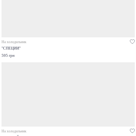
На холодильник
"СПЕЦИИ"
595 грн
На холодильник