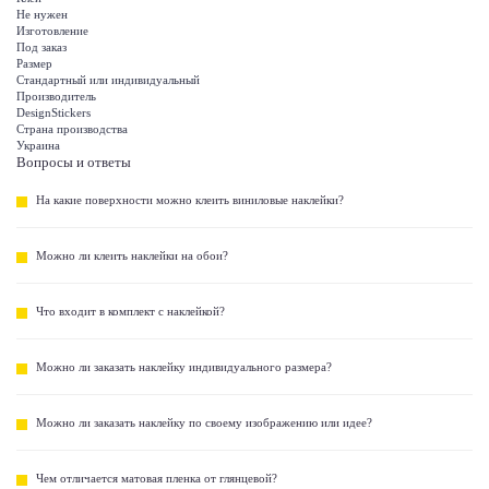
Не нужен
Изготовление
Под заказ
Размер
Стандартный или индивидуальный
Производитель
DesignStickers
Страна производства
Украина
Вопросы и ответы
На какие поверхности можно клеить виниловые наклейки?
Можно ли клеить наклейки на обои?
Что входит в комплект с наклейкой?
Можно ли заказать наклейку индивидуального размера?
Можно ли заказать наклейку по своему изображению или идее?
Чем отличается матовая пленка от глянцевой?