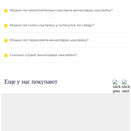
Можно ли самостоятельно наклеить виниловую наклейку?
Можно ли снять наклейку и останутся ли следы?
Можно ли переклеить виниловую наклейку?
Сколько служат виниловые наклейки?
Еще у нас покупают