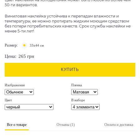
50-ти вариантов.
Виниловая наклейка устойчива к перепадам влажности и
температуры, ее можно протирать жидким моющим средством
без потери потребительских качеств. Срок службы наклейки не
менее 5-ти лет!
Размер:
33х44 см
Цена:
265
грн
КУПИТЬ
Изображение
Пленка
Цвет
В наборе
Все о товаре
Отзывы (1)
Оплата и доставка