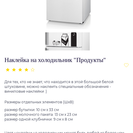
Наклейка на холодильник "Продукты"
Для тех, кто не знает, что находится в этой большой белой
штуковине, можно наклеить специальные обозначения -
виниловые наклейки :)
Размеры отдельных элементов (ШхВ):
размер бутылки: 10 см х 33 см
размер молочного пакета: 13 см х 23 см
размер одной клубнички: 9 см х 8 см
Цвет наклейки на холодильник может быть любой из более чем