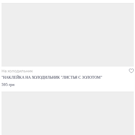
На холодильник
"НАКЛЕЙКА НА ХОЛОДИЛЬНИК "ЛИСТЬЯ С ЗОЛОТОМ"
595 грн