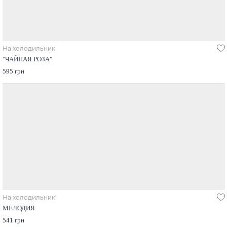
На холодильник
"ЧАЙНАЯ РОЗА"
595 грн
На холодильник
МЕЛОДИЯ
541 грн