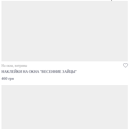
На окна, витрины
НАКЛЕЙКИ НА ОКНА "ВЕСЕННИЕ ЗАЙЦЫ"
460 грн