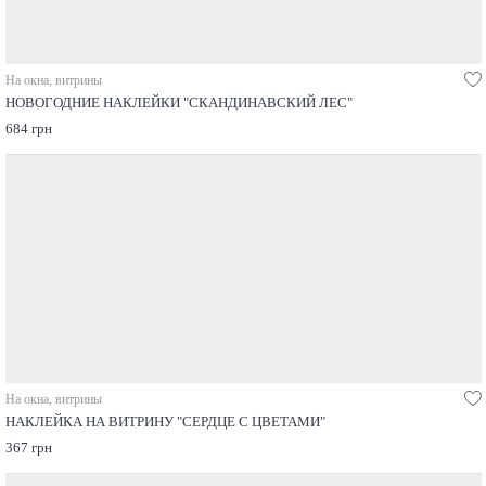
На окна, витрины
НОВОГОДНИЕ НАКЛЕЙКИ "СКАНДИНАВСКИЙ ЛЕС"
684 грн
На окна, витрины
НАКЛЕЙКА НА ВИТРИНУ "СЕРДЦЕ С ЦВЕТАМИ"
367 грн