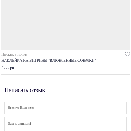
На окна, витрины
НАКЛЕЙКА НА ВИТРИНЫ "ВЛЮБЛЕННЫЕ СОБАЧКИ"
460 грн
Написать отзыв