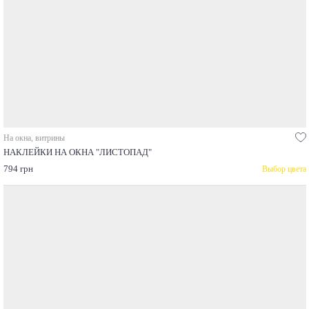
На окна, витрины
НАКЛЕЙКИ НА ОКНА "ЛИСТОПАД"
794 грн
Выбор цвета