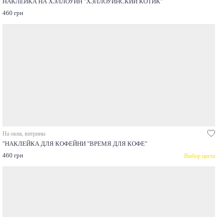
НАКЛЕЙКА НА ХЭЛЛОУИН "ХЭЛЛОУИНСКИЙ КОТИК"
460 грн
На окна, витрины
"НАКЛЕЙКА ДЛЯ КОФЕЙНИ "ВРЕМЯ ДЛЯ КОФЕ"
460 грн
Выбор цвета