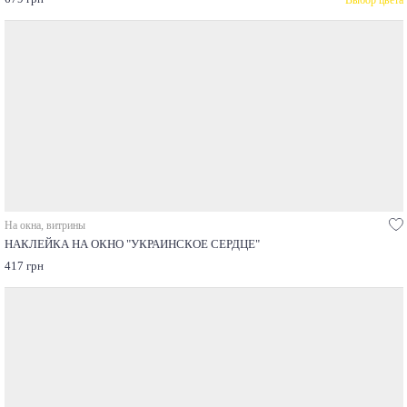
На окна, витрины
НАКЛЕЙКА НА ОКНО "УКРАИНСКОЕ СЕРДЦЕ"
417 грн