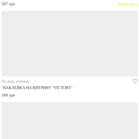
367 грн
Выбор цвета
На окна, витрины
"НАКЛЕЙКА НА ВИТРИНУ "VICTORY"
500 грн