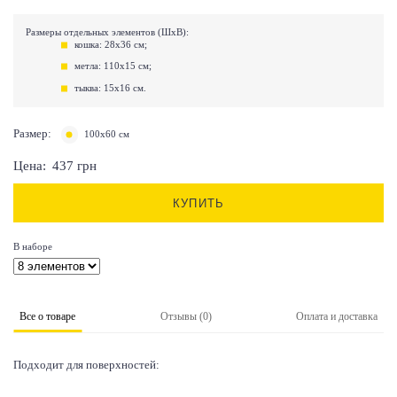
Размеры отдельных элементов (ШхВ):
кошка: 28х36 см;
метла: 110х15 см;
тыква: 15х16 см.
Размер:
100х60 см
Цена:
437
грн
КУПИТЬ
В наборе
Все о товаре
Отзывы (0)
Оплата и доставка
Подходит для поверхностей: