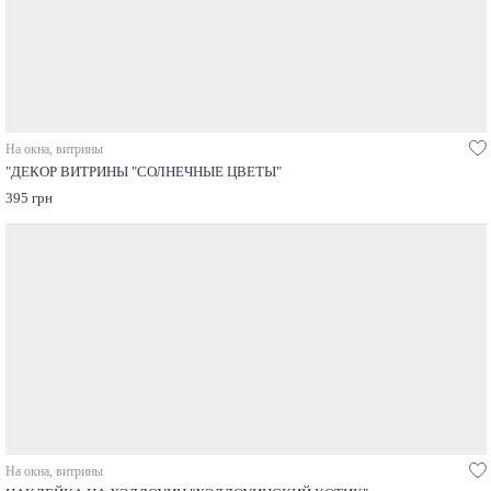
На окна, витрины
"ДЕКОР ВИТРИНЫ "СОЛНЕЧНЫЕ ЦВЕТЫ"
395 грн
На окна, витрины