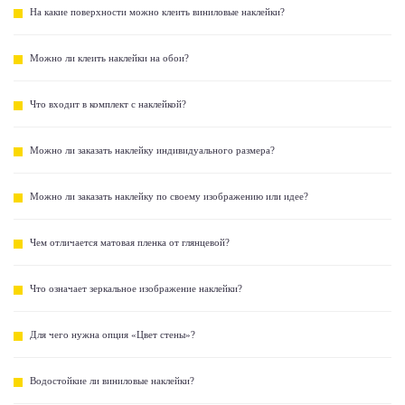
На какие поверхности можно клеить виниловые наклейки?
Можно ли клеить наклейки на обои?
Что входит в комплект с наклейкой?
Можно ли заказать наклейку индивидуального размера?
Можно ли заказать наклейку по своему изображению или идее?
Чем отличается матовая пленка от глянцевой?
Что означает зеркальное изображение наклейки?
Для чего нужна опция «Цвет стены»?
Водостойкие ли виниловые наклейки?