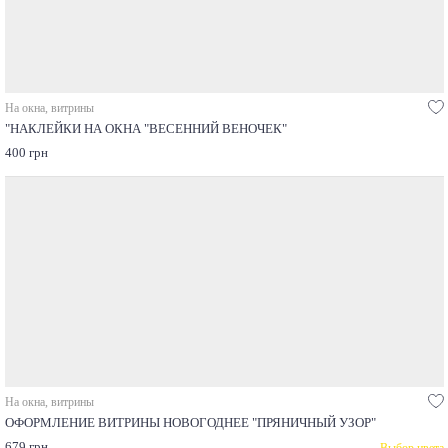
На окна, витрины
"НАКЛЕЙКИ НА ОКНА "ВЕСЕННИЙ ВЕНОЧЕК"
400 грн
На окна, витрины
ОФОРМЛЕНИЕ ВИТРИНЫ НОВОГОДНЕЕ "ПРЯНИЧНЫЙ УЗОР"
679 грн
Выбор цвета